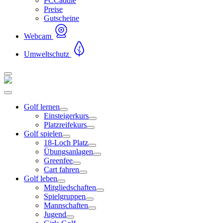
PCCaddie
Preise
Gutscheine
Webcam
Umweltschutz
Golf lernen
Einsteigerkurs
Platzreifekurs
Golf spielen
18-Loch Platz
Übungsanlagen
Greenfee
Cart fahren
Golf leben
Mitgliedschaften
Spielgruppen
Mannschaften
Jugend