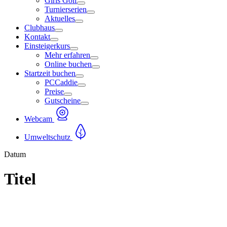
Girls Golf
Turnierserien
Aktuelles
Clubhaus
Kontakt
Einsteigerkurs
Mehr erfahren
Online buchen
Startzeit buchen
PCCaddie
Preise
Gutscheine
Webcam
Umweltschutz
Datum
Titel