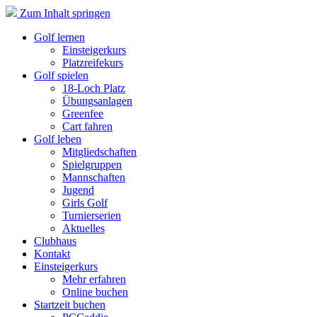
Zum Inhalt springen
Golf lernen
Einsteigerkurs
Platzreifekurs
Golf spielen
18-Loch Platz
Übungsanlagen
Greenfee
Cart fahren
Golf leben
Mitgliedschaften
Spielgruppen
Mannschaften
Jugend
Girls Golf
Turnierserien
Aktuelles
Clubhaus
Kontakt
Einsteigerkurs
Mehr erfahren
Online buchen
Startzeit buchen