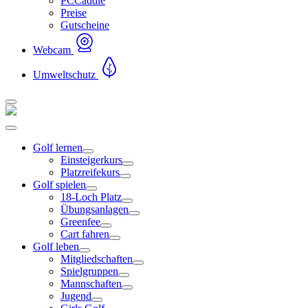
PCCaddie
Preise
Gutscheine
Webcam
Umweltschutz
Golf lernen
Einsteigerkurs
Platzreifekurs
Golf spielen
18-Loch Platz
Übungsanlagen
Greenfee
Cart fahren
Golf leben
Mitgliedschaften
Spielgruppen
Mannschaften
Jugend