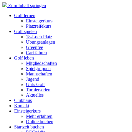
Zum Inhalt springen
Golf lernen
Einsteigerkurs
Platzreifekurs
Golf spielen
18-Loch Platz
Übungsanlagen
Greenfee
Cart fahren
Golf leben
Mitgliedschaften
Spielgruppen
Mannschaften
Jugend
Girls Golf
Turnierserien
Aktuelles
Clubhaus
Kontakt
Einsteigerkurs
Mehr erfahren
Online buchen
Startzeit buchen