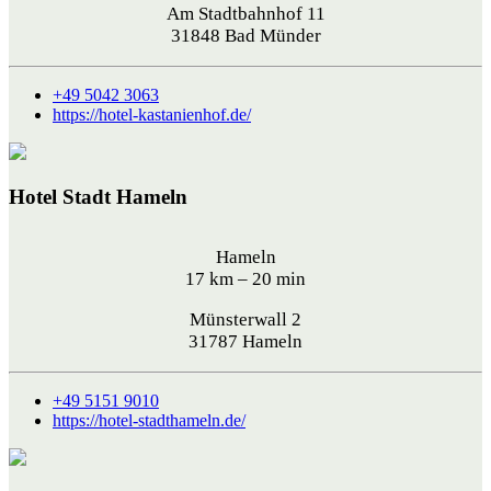
Am Stadtbahnhof 11
31848 Bad Münder
+49 5042 3063
https://hotel-kastanienhof.de/
Hotel Stadt Hameln
Hameln
17 km – 20 min
Münsterwall 2
31787 Hameln
+49 5151 9010
https://hotel-stadthameln.de/