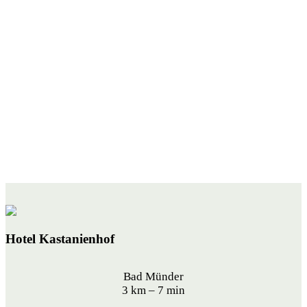
Hotel Kastanienhof
Bad Münder
3 km – 7 min