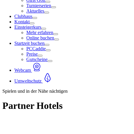
Girls Golf
Turnierserien
Aktuelles
Clubhaus
Kontakt
Einsteigerkurs
Mehr erfahren
Online buchen
Startzeit buchen
PCCaddie
Preise
Gutscheine
Webcam
Umweltschutz
Spielen und in der Nähe nächtigen
Partner Hotels