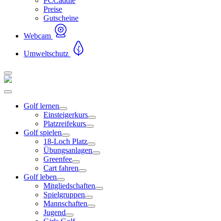
PCCaddie
Preise
Gutscheine
Webcam
Umweltschutz
Golf lernen
Einsteigerkurs
Platzreifekurs
Golf spielen
18-Loch Platz
Übungsanlagen
Greenfee
Cart fahren
Golf leben
Mitgliedschaften
Spielgruppen
Mannschaften
Jugend