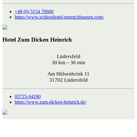
+49 (0) 5154 70600
https://www.schlosshotel-muenchhausen.com/
Hotel Zum Dicken Heinrich
Lüdersfeld
30 km – 30 min
Am Hülsenbrink 11
31702 Lüdersfeld
05725-94190
https://www.zum-dicken-heinrich.de/
Hotel Ambiente