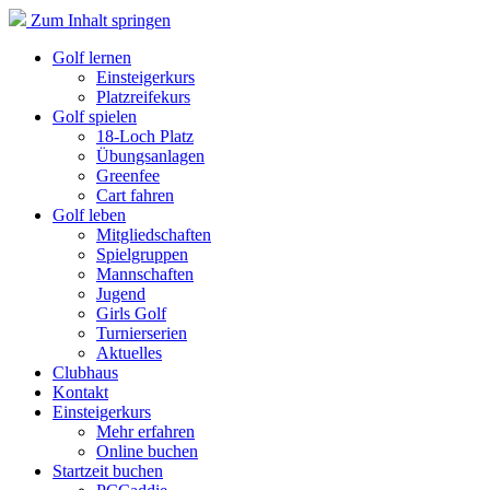
Zum Inhalt springen
Golf lernen
Einsteigerkurs
Platzreifekurs
Golf spielen
18-Loch Platz
Übungsanlagen
Greenfee
Cart fahren
Golf leben
Mitgliedschaften
Spielgruppen
Mannschaften
Jugend
Girls Golf
Turnierserien
Aktuelles
Clubhaus
Kontakt
Einsteigerkurs
Mehr erfahren
Online buchen
Startzeit buchen