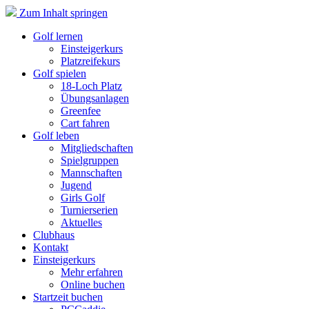
Zum Inhalt springen
Golf lernen
Einsteigerkurs
Platzreifekurs
Golf spielen
18-Loch Platz
Übungsanlagen
Greenfee
Cart fahren
Golf leben
Mitgliedschaften
Spielgruppen
Mannschaften
Jugend
Girls Golf
Turnierserien
Aktuelles
Clubhaus
Kontakt
Einsteigerkurs
Mehr erfahren
Online buchen
Startzeit buchen