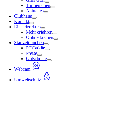
Girls Golf
Turnierserien
Aktuelles
Clubhaus
Kontakt
Einsteigerkurs
Mehr erfahren
Online buchen
Startzeit buchen
PCCaddie
Preise
Gutscheine
Webcam
Umweltschutz