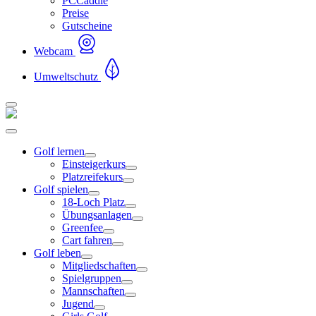
PCCaddie
Preise
Gutscheine
Webcam
Umweltschutz
Golf lernen
Einsteigerkurs
Platzreifekurs
Golf spielen
18-Loch Platz
Übungsanlagen
Greenfee
Cart fahren
Golf leben
Mitgliedschaften
Spielgruppen
Mannschaften
Jugend