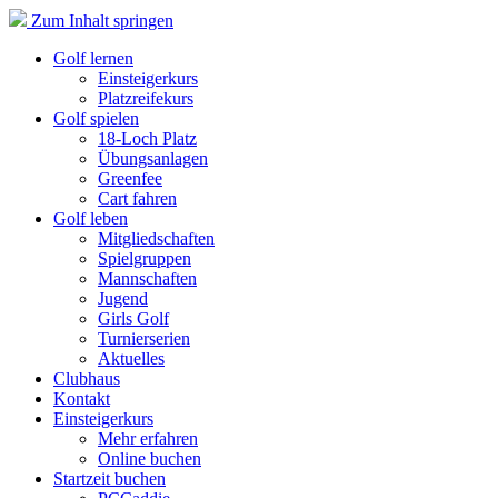
Zum Inhalt springen
Golf lernen
Einsteigerkurs
Platzreifekurs
Golf spielen
18-Loch Platz
Übungsanlagen
Greenfee
Cart fahren
Golf leben
Mitgliedschaften
Spielgruppen
Mannschaften
Jugend
Girls Golf
Turnierserien
Aktuelles
Clubhaus
Kontakt
Einsteigerkurs
Mehr erfahren
Online buchen
Startzeit buchen