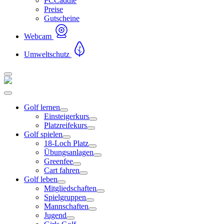
PCCaddie
Preise
Gutscheine
Webcam
Umweltschutz
Golf lernen
Einsteigerkurs
Platzreifekurs
Golf spielen
18-Loch Platz
Übungsanlagen
Greenfee
Cart fahren
Golf leben
Mitgliedschaften
Spielgruppen
Mannschaften
Jugend