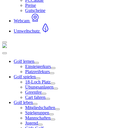
PCCaddie
Preise
Gutscheine
Webcam
Umweltschutz
Golf lernen
Einsteigerkurs
Platzreifekurs
Golf spielen
18-Loch Platz
Übungsanlagen
Greenfee
Cart fahren
Golf leben
Mitgliedschaften
Spielgruppen
Mannschaften
Jugend