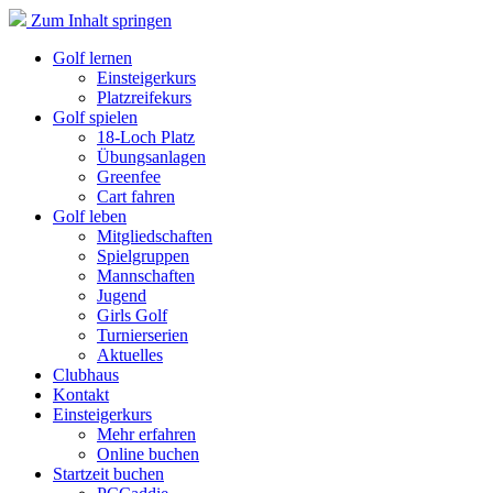
Zum Inhalt springen
Golf lernen
Einsteigerkurs
Platzreifekurs
Golf spielen
18-Loch Platz
Übungsanlagen
Greenfee
Cart fahren
Golf leben
Mitgliedschaften
Spielgruppen
Mannschaften
Jugend
Girls Golf
Turnierserien
Aktuelles
Clubhaus
Kontakt
Einsteigerkurs
Mehr erfahren
Online buchen
Startzeit buchen