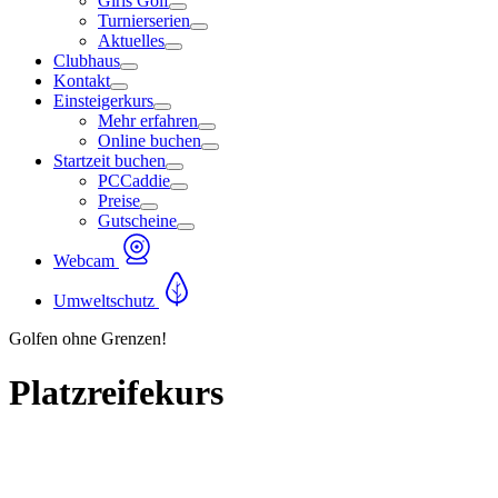
Girls Golf
Turnierserien
Aktuelles
Clubhaus
Kontakt
Einsteigerkurs
Mehr erfahren
Online buchen
Startzeit buchen
PCCaddie
Preise
Gutscheine
Webcam
Umweltschutz
Golfen ohne Grenzen!
Platzreifekurs