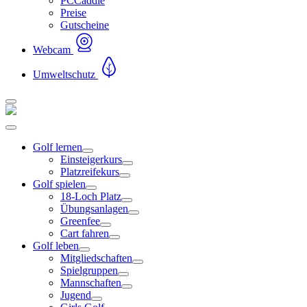
PCCaddie
Preise
Gutscheine
Webcam
Umweltschutz
Golf lernen
Einsteigerkurs
Platzreifekurs
Golf spielen
18-Loch Platz
Übungsanlagen
Greenfee
Cart fahren
Golf leben
Mitgliedschaften
Spielgruppen
Mannschaften
Jugend