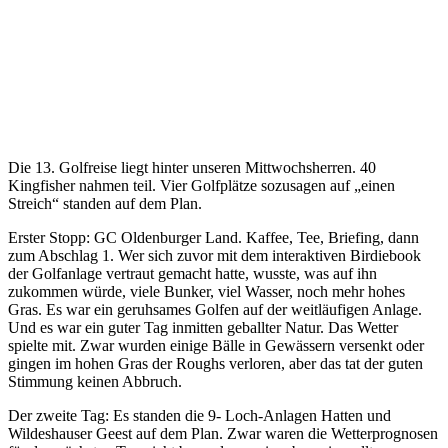
Die 13. Golfreise liegt hinter unseren Mittwochsherren. 40
Kingfisher nahmen teil. Vier Golfplätze sozusagen auf „einen
Streich“ standen auf dem Plan.
Erster Stopp: GC Oldenburger Land. Kaffee, Tee, Briefing, dann
zum Abschlag 1. Wer sich zuvor mit dem interaktiven Birdiebook
der Golfanlage vertraut gemacht hatte, wusste, was auf ihn
zukommen würde, viele Bunker, viel Wasser, noch mehr hohes
Gras. Es war ein geruhsames Golfen auf der weitläufigen Anlage.
Und es war ein guter Tag inmitten geballter Natur. Das Wetter
spielte mit. Zwar wurden einige Bälle in Gewässern versenkt oder
gingen im hohen Gras der Roughs verloren, aber das tat der guten
Stimmung keinen Abbruch.
Der zweite Tag: Es standen die 9- Loch-Anlagen Hatten und
Wildeshauser Geest auf dem Plan. Zwar waren die Wetterprognosen