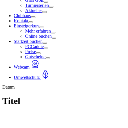
Girls Golf
Turnierserien
Aktuelles
Clubhaus
Kontakt
Einsteigerkurs
Mehr erfahren
Online buchen
Startzeit buchen
PCCaddie
Preise
Gutscheine
Webcam
Umweltschutz
Datum
Titel