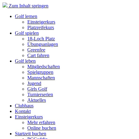
Zum Inhalt springen
Golf lernen
Einsteigerkurs
Platzreifekurs
Golf spielen
18-Loch Platz
Übungsanlagen
Greenfee
Cart fahren
Golf leben
Mitgliedschaften
Spielgruppen
Mannschaften
Jugend
Girls Golf
Turnierserien
Aktuelles
Clubhaus
Kontakt
Einsteigerkurs
Mehr erfahren
Online buchen
Startzeit buchen