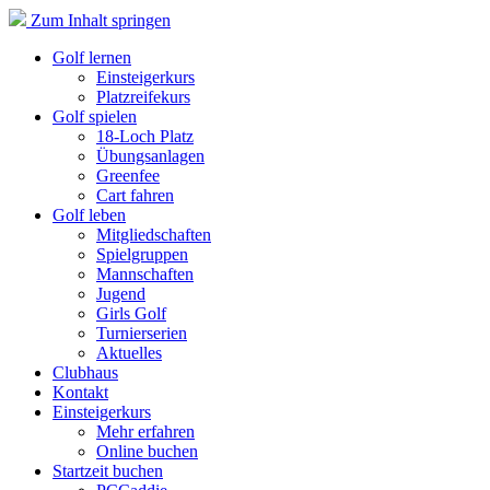
Zum Inhalt springen
Golf lernen
Einsteigerkurs
Platzreifekurs
Golf spielen
18-Loch Platz
Übungsanlagen
Greenfee
Cart fahren
Golf leben
Mitgliedschaften
Spielgruppen
Mannschaften
Jugend
Girls Golf
Turnierserien
Aktuelles
Clubhaus
Kontakt
Einsteigerkurs
Mehr erfahren
Online buchen
Startzeit buchen