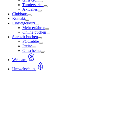
Girls Golf
Turnierserien
Aktuelles
Clubhaus
Kontakt
Einsteigerkurs
Mehr erfahren
Online buchen
Startzeit buchen
PCCaddie
Preise
Gutscheine
Webcam
Umweltschutz