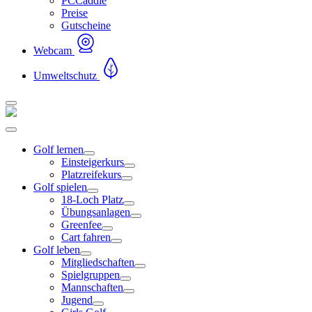
PCCaddie
Preise
Gutscheine
Webcam
Umweltschutz
Golf lernen
Einsteigerkurs
Platzreifekurs
Golf spielen
18-Loch Platz
Übungsanlagen
Greenfee
Cart fahren
Golf leben
Mitgliedschaften
Spielgruppen
Mannschaften
Jugend