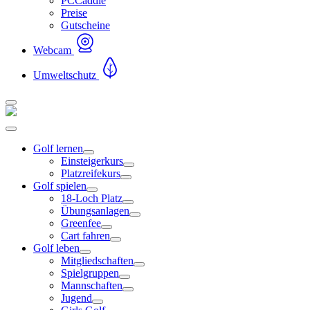
PCCaddie
Preise
Gutscheine
Webcam
Umweltschutz
Golf lernen
Einsteigerkurs
Platzreifekurs
Golf spielen
18-Loch Platz
Übungsanlagen
Greenfee
Cart fahren
Golf leben
Mitgliedschaften
Spielgruppen
Mannschaften
Jugend