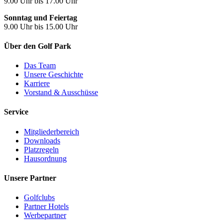
9.00 Uhr bis 17.00 Uhr
Sonntag und Feiertag
9.00 Uhr bis 15.00 Uhr
Über den Golf Park
Das Team
Unsere Geschichte
Karriere
Vorstand & Ausschüsse
Service
Mitgliederbereich
Downloads
Platzregeln
Hausordnung
Unsere Partner
Golfclubs
Partner Hotels
Werbepartner