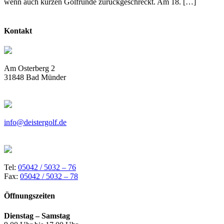
wenn auch kurzen Golfrunde zurückgeschreckt. Am 18. […]
Kontakt
Am Osterberg 2
31848 Bad Münder
info@deistergolf.de
Tel:
05042 / 5032 – 76
Fax:
05042 / 5032 – 78
Öffnungszeiten
Dienstag – Samstag