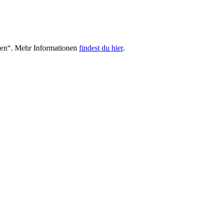
hen“. Mehr Informationen
findest du hier
.