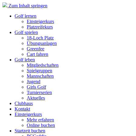
Zum Inhalt springen
Golf lernen
Einsteigerkurs
Platzreifekurs
Golf spielen
18-Loch Platz
Übungsanlagen
Greenfee
Cart fahren
Golf leben
Mitgliedschaften
Spielgruppen
Mannschaften
Jugend
Girls Golf
Turnierserien
Aktuelles
Clubhaus
Kontakt
Einsteigerkurs
Mehr erfahren
Online buchen
Startzeit buchen