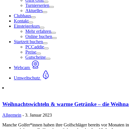
Girls Golf
Turnierserien
Aktuelles
Clubhaus
Kontakt
Einsteigerkurs
Mehr erfahren
Online buchen
Startzeit buchen
PCCaddie
Preise
Gutscheine
Webcam
Umweltschutz
Weihnachtswichteln & warme Getränke – die Weihnach
Allgemein
- 3. Januar 2023
Manche Golfer*innen haben ihre Golfschläger bereits vor Monaten i