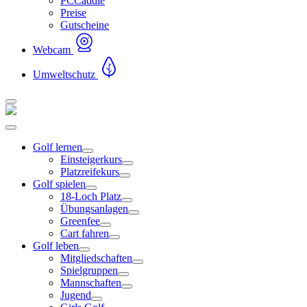
PCCaddie
Preise
Gutscheine
Webcam
Umweltschutz
Golf lernen
Einsteigerkurs
Platzreifekurs
Golf spielen
18-Loch Platz
Übungsanlagen
Greenfee
Cart fahren
Golf leben
Mitgliedschaften
Spielgruppen
Mannschaften
Jugend