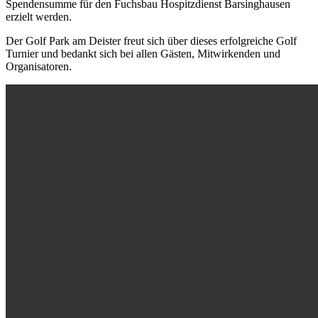
Spendensumme für den Fuchsbau Hospitzdienst Barsinghausen
erzielt werden.
Der Golf Park am Deister freut sich über dieses erfolgreiche Golf
Turnier und bedankt sich bei allen Gästen, Mitwirkenden und
Organisatoren.