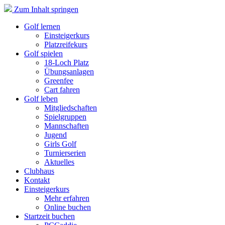
Zum Inhalt springen
Golf lernen
Einsteigerkurs
Platzreifekurs
Golf spielen
18-Loch Platz
Übungsanlagen
Greenfee
Cart fahren
Golf leben
Mitgliedschaften
Spielgruppen
Mannschaften
Jugend
Girls Golf
Turnierserien
Aktuelles
Clubhaus
Kontakt
Einsteigerkurs
Mehr erfahren
Online buchen
Startzeit buchen