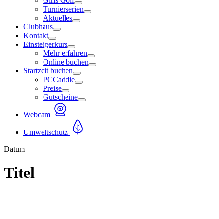
Girls Golf
Turnierserien
Aktuelles
Clubhaus
Kontakt
Einsteigerkurs
Mehr erfahren
Online buchen
Startzeit buchen
PCCaddie
Preise
Gutscheine
Webcam
Umweltschutz
Datum
Titel