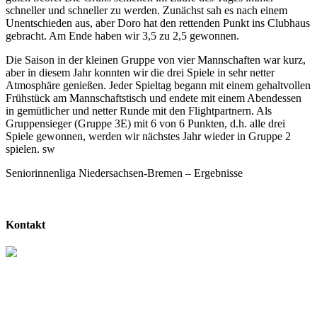
schneller und schneller zu werden. Zunächst sah es nach einem
Unentschieden aus, aber Doro hat den rettenden Punkt ins Clubhaus
gebracht. Am Ende haben wir 3,5 zu 2,5 gewonnen.
Die Saison in der kleinen Gruppe von vier Mannschaften war kurz,
aber in diesem Jahr konnten wir die drei Spiele in sehr netter
Atmosphäre genießen. Jeder Spieltag begann mit einem gehaltvollen
Frühstück am Mannschaftstisch und endete mit einem Abendessen
in gemütlicher und netter Runde mit den Flightpartnern. Als
Gruppensieger (Gruppe 3E) mit 6 von 6 Punkten, d.h. alle drei
Spiele gewonnen, werden wir nächstes Jahr wieder in Gruppe 2
spielen. sw
Seniorinnenliga Niedersachsen-Bremen – Ergebnisse
Kontakt
Am Osterberg 2
31848 Bad Münder