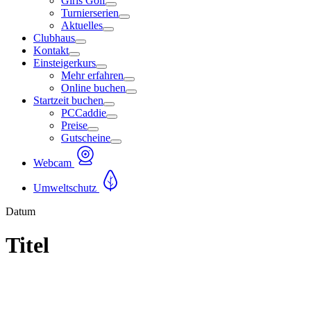
Girls Golf
Turnierserien
Aktuelles
Clubhaus
Kontakt
Einsteigerkurs
Mehr erfahren
Online buchen
Startzeit buchen
PCCaddie
Preise
Gutscheine
Webcam
Umweltschutz
Datum
Titel