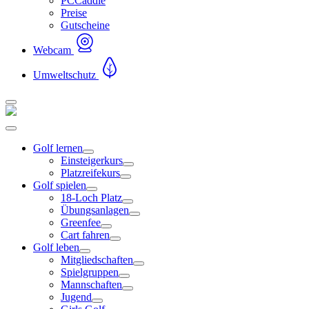
PCCaddie
Preise
Gutscheine
Webcam
Umweltschutz
Golf lernen
Einsteigerkurs
Platzreifekurs
Golf spielen
18-Loch Platz
Übungsanlagen
Greenfee
Cart fahren
Golf leben
Mitgliedschaften
Spielgruppen
Mannschaften
Jugend