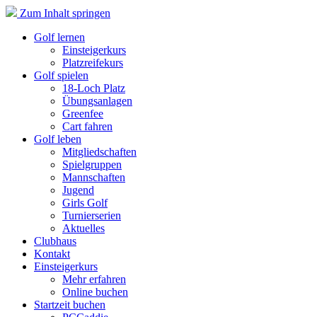
Zum Inhalt springen
Golf lernen
Einsteigerkurs
Platzreifekurs
Golf spielen
18-Loch Platz
Übungsanlagen
Greenfee
Cart fahren
Golf leben
Mitgliedschaften
Spielgruppen
Mannschaften
Jugend
Girls Golf
Turnierserien
Aktuelles
Clubhaus
Kontakt
Einsteigerkurs
Mehr erfahren
Online buchen
Startzeit buchen