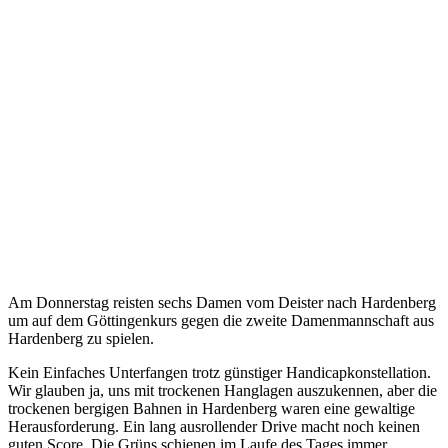
Am Donnerstag reisten sechs Damen vom Deister nach Hardenberg
um auf dem Göttingenkurs gegen die zweite Damenmannschaft aus
Hardenberg zu spielen.
Kein Einfaches Unterfangen trotz günstiger Handicapkonstellation.
Wir glauben ja, uns mit trockenen Hanglagen auszukennen, aber die
trockenen bergigen Bahnen in Hardenberg waren eine gewaltige
Herausforderung. Ein lang ausrollender Drive macht noch keinen
guten Score. Die Grüns schienen im Laufe des Tages immer