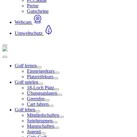
PCCaddie
Preise
Gutscheine
Webcam
Umweltschutz
Golf lernen
Einsteigerkurs
Platzreifekurs
Golf spielen
18-Loch Platz
Übungsanlagen
Greenfee
Cart fahren
Golf leben
Mitgliedschaften
Spielgruppen
Mannschaften
Jugend