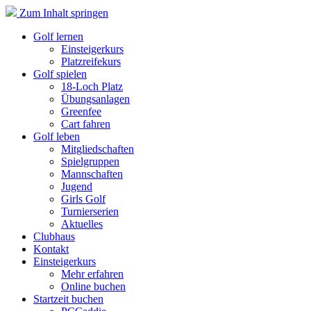
Zum Inhalt springen
Golf lernen
Einsteigerkurs
Platzreifekurs
Golf spielen
18-Loch Platz
Übungsanlagen
Greenfee
Cart fahren
Golf leben
Mitgliedschaften
Spielgruppen
Mannschaften
Jugend
Girls Golf
Turnierserien
Aktuelles
Clubhaus
Kontakt
Einsteigerkurs
Mehr erfahren
Online buchen
Startzeit buchen