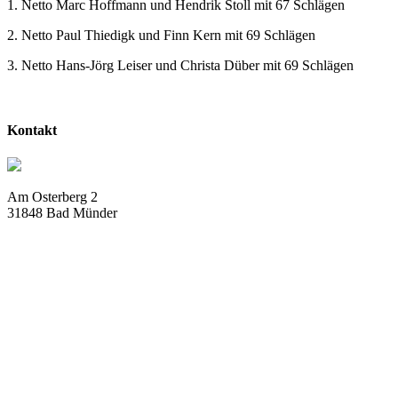
1. Netto Marc Hoffmann und Hendrik Stoll mit 67 Schlägen
2. Netto Paul Thiedigk und Finn Kern mit 69 Schlägen
3. Netto Hans-Jörg Leiser und Christa Düber mit 69 Schlägen
Kontakt
Am Osterberg 2
31848 Bad Münder
info@deistergolf.de
Tel:
05042 / 5032 – 76
Fax:
05042 / 5032 – 78