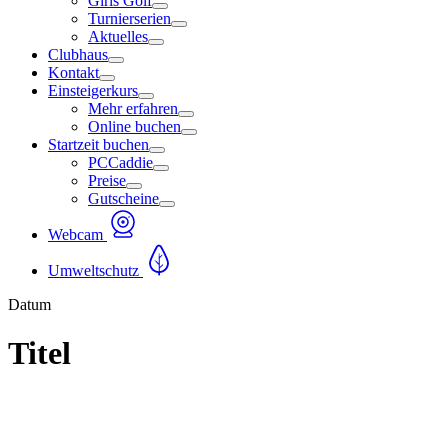
Girls Golf
Turnierserien
Aktuelles
Clubhaus
Kontakt
Einsteigerkurs
Mehr erfahren
Online buchen
Startzeit buchen
PCCaddie
Preise
Gutscheine
Webcam
Umweltschutz
Datum
Titel