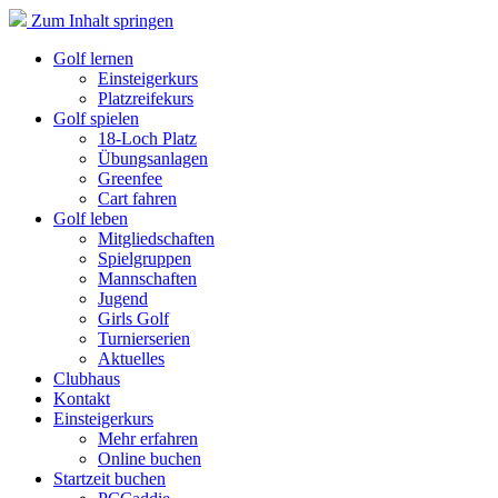
Zum Inhalt springen
Golf lernen
Einsteigerkurs
Platzreifekurs
Golf spielen
18-Loch Platz
Übungsanlagen
Greenfee
Cart fahren
Golf leben
Mitgliedschaften
Spielgruppen
Mannschaften
Jugend
Girls Golf
Turnierserien
Aktuelles
Clubhaus
Kontakt
Einsteigerkurs
Mehr erfahren
Online buchen
Startzeit buchen