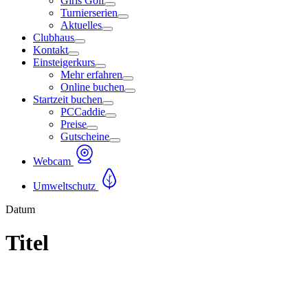
Girls Golf
Turnierserien
Aktuelles
Clubhaus
Kontakt
Einsteigerkurs
Mehr erfahren
Online buchen
Startzeit buchen
PCCaddie
Preise
Gutscheine
Webcam
Umweltschutz
Datum
Titel