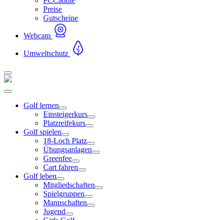
PCCaddie
Preise
Gutscheine
Webcam
Umweltschutz
Golf lernen
Einsteigerkurs
Platzreifekurs
Golf spielen
18-Loch Platz
Übungsanlagen
Greenfee
Cart fahren
Golf leben
Mitgliedschaften
Spielgruppen
Mannschaften
Jugend