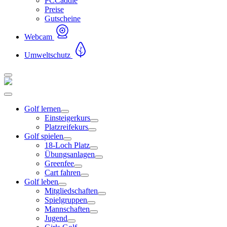
PCCaddie
Preise
Gutscheine
Webcam
Umweltschutz
Golf lernen
Einsteigerkurs
Platzreifekurs
Golf spielen
18-Loch Platz
Übungsanlagen
Greenfee
Cart fahren
Golf leben
Mitgliedschaften
Spielgruppen
Mannschaften
Jugend