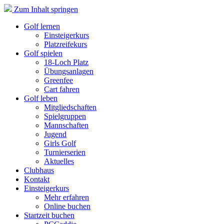
Zum Inhalt springen
Golf lernen
Einsteigerkurs
Platzreifekurs
Golf spielen
18-Loch Platz
Übungsanlagen
Greenfee
Cart fahren
Golf leben
Mitgliedschaften
Spielgruppen
Mannschaften
Jugend
Girls Golf
Turnierserien
Aktuelles
Clubhaus
Kontakt
Einsteigerkurs
Mehr erfahren
Online buchen
Startzeit buchen