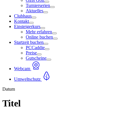
Girls Golf
Turnierserien
Aktuelles
Clubhaus
Kontakt
Einsteigerkurs
Mehr erfahren
Online buchen
Startzeit buchen
PCCaddie
Preise
Gutscheine
Webcam
Umweltschutz
Datum
Titel