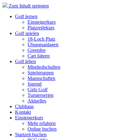
Zum Inhalt springen
Golf lernen
Einsteigerkurs
Platzreifekurs
Golf spielen
18-Loch Platz
Übungsanlagen
Greenfee
Cart fahren
Golf leben
Mitgliedschaften
Spielgruppen
Mannschaften
Jugend
Girls Golf
Turnierserien
Aktuelles
Clubhaus
Kontakt
Einsteigerkurs
Mehr erfahren
Online buchen
Startzeit buchen