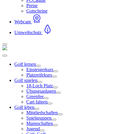
PCCaddie
Preise
Gutscheine
Webcam
Umweltschutz
Golf lernen
Einsteigerkurs
Platzreifekurs
Golf spielen
18-Loch Platz
Übungsanlagen
Greenfee
Cart fahren
Golf leben
Mitgliedschaften
Spielgruppen
Mannschaften
Jugend