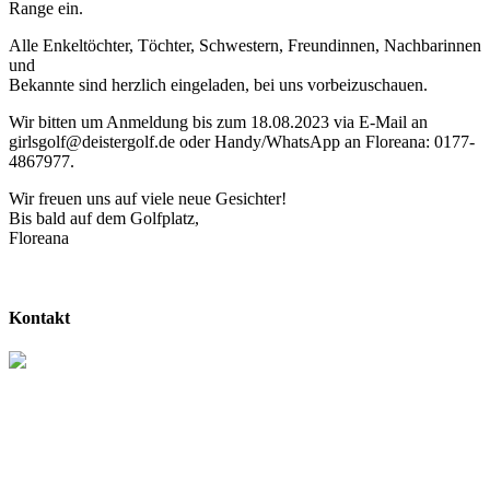
Range ein.
Alle Enkeltöchter, Töchter, Schwestern, Freundinnen, Nachbarinnen
und
Bekannte sind herzlich eingeladen, bei uns vorbeizuschauen.
Wir bitten um Anmeldung
bis zum 18.08.2023
via E-Mail an
girlsgolf@deistergolf.de
oder Handy/WhatsApp an Floreana:
0177-
4867977
.
Wir freuen uns auf viele neue Gesichter!
Bis bald auf dem Golfplatz,
Floreana
Kontakt
Am Osterberg 2
31848 Bad Münder