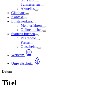
Girls Golf
Turnierserien
Aktuelles
Clubhaus
Kontakt
Einsteigerkurs
Mehr erfahren
Online buchen
Startzeit buchen
PCCaddie
Preise
Gutscheine
Webcam
Umweltschutz
Datum
Titel