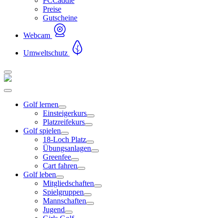
PCCaddie
Preise
Gutscheine
Webcam
Umweltschutz
Golf lernen
Einsteigerkurs
Platzreifekurs
Golf spielen
18-Loch Platz
Übungsanlagen
Greenfee
Cart fahren
Golf leben
Mitgliedschaften
Spielgruppen
Mannschaften
Jugend