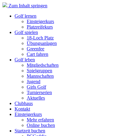
Zum Inhalt springen
Golf lernen
Einsteigerkurs
Platzreifekurs
Golf spielen
18-Loch Platz
Übungsanlagen
Greenfee
Cart fahren
Golf leben
Mitgliedschaften
Spielgruppen
Mannschaften
Jugend
Girls Golf
Turnierserien
Aktuelles
Clubhaus
Kontakt
Einsteigerkurs
Mehr erfahren
Online buchen
Startzeit buchen