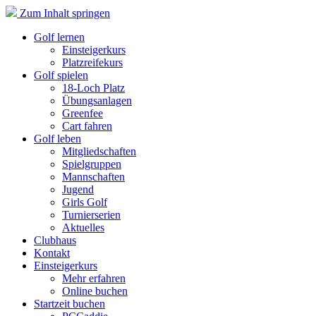
Zum Inhalt springen
Golf lernen
Einsteigerkurs
Platzreifekurs
Golf spielen
18-Loch Platz
Übungsanlagen
Greenfee
Cart fahren
Golf leben
Mitgliedschaften
Spielgruppen
Mannschaften
Jugend
Girls Golf
Turnierserien
Aktuelles
Clubhaus
Kontakt
Einsteigerkurs
Mehr erfahren
Online buchen
Startzeit buchen