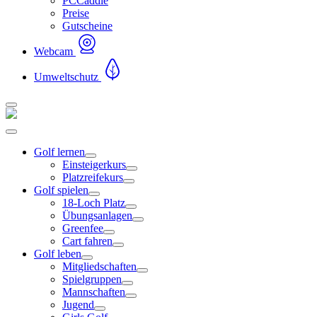
PCCaddie
Preise
Gutscheine
Webcam
Umweltschutz
Golf lernen
Einsteigerkurs
Platzreifekurs
Golf spielen
18-Loch Platz
Übungsanlagen
Greenfee
Cart fahren
Golf leben
Mitgliedschaften
Spielgruppen
Mannschaften
Jugend