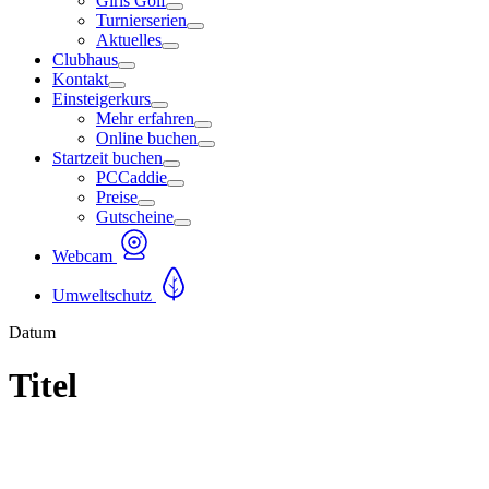
Girls Golf
Turnierserien
Aktuelles
Clubhaus
Kontakt
Einsteigerkurs
Mehr erfahren
Online buchen
Startzeit buchen
PCCaddie
Preise
Gutscheine
Webcam
Umweltschutz
Datum
Titel