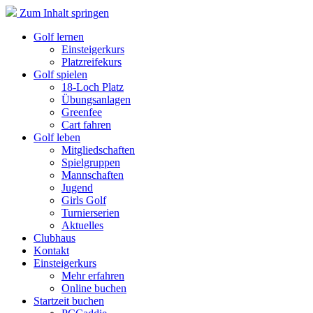
Zum Inhalt springen
Golf lernen
Einsteigerkurs
Platzreifekurs
Golf spielen
18-Loch Platz
Übungsanlagen
Greenfee
Cart fahren
Golf leben
Mitgliedschaften
Spielgruppen
Mannschaften
Jugend
Girls Golf
Turnierserien
Aktuelles
Clubhaus
Kontakt
Einsteigerkurs
Mehr erfahren
Online buchen
Startzeit buchen