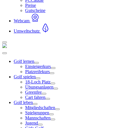
PCCaddie
Preise
Gutscheine
Webcam
Umweltschutz
Golf lernen
Einsteigerkurs
Platzreifekurs
Golf spielen
18-Loch Platz
Übungsanlagen
Greenfee
Cart fahren
Golf leben
Mitgliedschaften
Spielgruppen
Mannschaften
Jugend