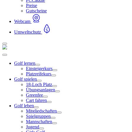
PCCaddie
Preise
Gutscheine
Webcam
Umweltschutz
Golf lernen
Einsteigerkurs
Platzreifekurs
Golf spielen
18-Loch Platz
Übungsanlagen
Greenfee
Cart fahren
Golf leben
Mitgliedschaften
Spielgruppen
Mannschaften
Jugend