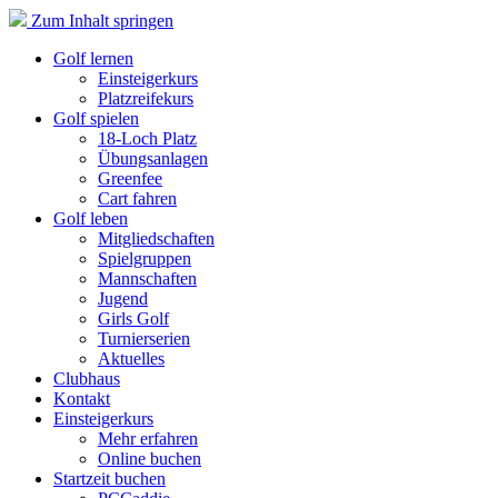
Zum Inhalt springen
Golf lernen
Einsteigerkurs
Platzreifekurs
Golf spielen
18-Loch Platz
Übungsanlagen
Greenfee
Cart fahren
Golf leben
Mitgliedschaften
Spielgruppen
Mannschaften
Jugend
Girls Golf
Turnierserien
Aktuelles
Clubhaus
Kontakt
Einsteigerkurs
Mehr erfahren
Online buchen
Startzeit buchen