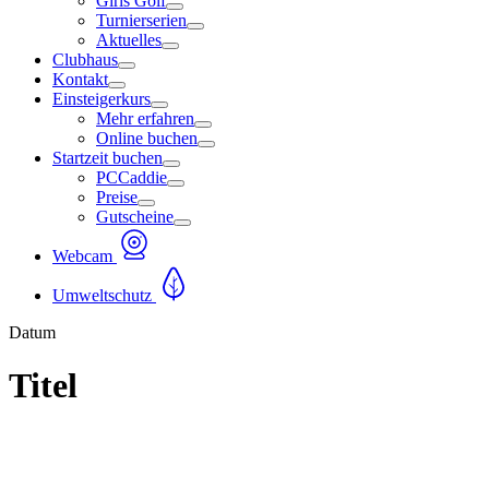
Girls Golf
Turnierserien
Aktuelles
Clubhaus
Kontakt
Einsteigerkurs
Mehr erfahren
Online buchen
Startzeit buchen
PCCaddie
Preise
Gutscheine
Webcam
Umweltschutz
Datum
Titel