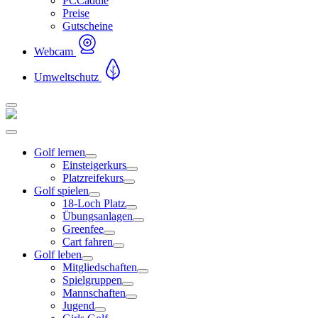
PCCaddie
Preise
Gutscheine
Webcam
Umweltschutz
Golf lernen
Einsteigerkurs
Platzreifekurs
Golf spielen
18-Loch Platz
Übungsanlagen
Greenfee
Cart fahren
Golf leben
Mitgliedschaften
Spielgruppen
Mannschaften
Jugend