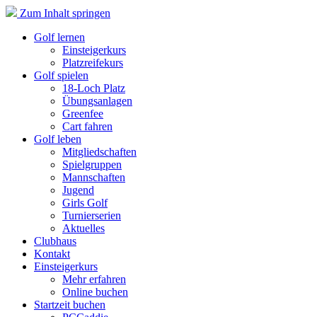
Zum Inhalt springen
Golf lernen
Einsteigerkurs
Platzreifekurs
Golf spielen
18-Loch Platz
Übungsanlagen
Greenfee
Cart fahren
Golf leben
Mitgliedschaften
Spielgruppen
Mannschaften
Jugend
Girls Golf
Turnierserien
Aktuelles
Clubhaus
Kontakt
Einsteigerkurs
Mehr erfahren
Online buchen
Startzeit buchen