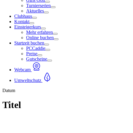
Girls Golf
Turnierserien
Aktuelles
Clubhaus
Kontakt
Einsteigerkurs
Mehr erfahren
Online buchen
Startzeit buchen
PCCaddie
Preise
Gutscheine
Webcam
Umweltschutz
Datum
Titel