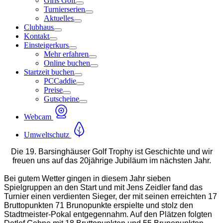
Girls Golf
Turnierserien
Aktuelles
Clubhaus
Kontakt
Einsteigerkurs
Mehr erfahren
Online buchen
Startzeit buchen
PCCaddie
Preise
Gutscheine
Webcam
Umweltschutz
Die 19. Barsinghäuser Golf Trophy ist Geschichte und wir
freuen uns auf das 20jährige Jubiläum im nächsten Jahr.
Bei gutem Wetter gingen in diesem Jahr sieben
Spielgruppen an den Start und mit Jens Zeidler fand das
Turnier einen verdienten Sieger, der mit seinen erreichten 17
Bruttopunkten 71 Brunopunkte erspielte und stolz den
Stadtmeister-Pokal entgegennahm. Auf den Plätzen folgten