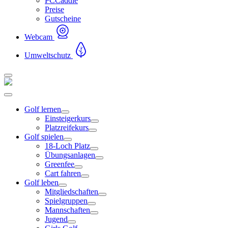
PCCaddie
Preise
Gutscheine
Webcam
Umweltschutz
Golf lernen
Einsteigerkurs
Platzreifekurs
Golf spielen
18-Loch Platz
Übungsanlagen
Greenfee
Cart fahren
Golf leben
Mitgliedschaften
Spielgruppen
Mannschaften
Jugend