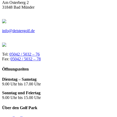
Am Osterberg 2
31848 Bad Münder
info@deistergolf.de
Tel:
05042 / 5032 – 76
Fax:
05042 / 5032 – 78
Öffnungszeiten
Dienstag – Samstag
9.00 Uhr bis 17.00 Uhr
Sonntag und Feiertag
9.00 Uhr bis 15.00 Uhr
Über den Golf Park