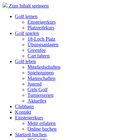
Zum Inhalt springen
Golf lernen
Einsteigerkurs
Platzreifekurs
Golf spielen
18-Loch Platz
Übungsanlagen
Greenfee
Cart fahren
Golf leben
Mitgliedschaften
Spielgruppen
Mannschaften
Jugend
Girls Golf
Turnierserien
Aktuelles
Clubhaus
Kontakt
Einsteigerkurs
Mehr erfahren
Online buchen
Startzeit buchen