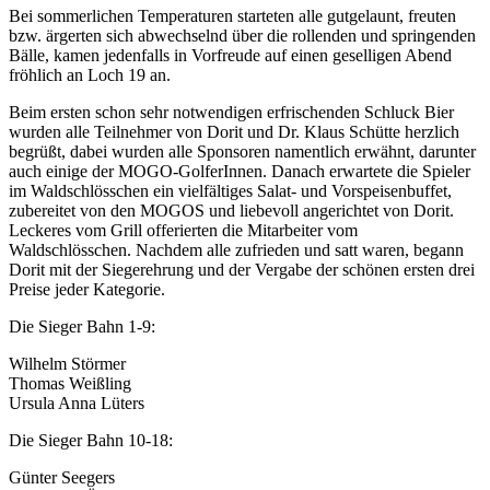
Bei sommerlichen Temperaturen starteten alle gutgelaunt, freuten
bzw. ärgerten sich abwechselnd über die rollenden und springenden
Bälle, kamen jedenfalls in Vorfreude auf einen geselligen Abend
fröhlich an Loch 19 an.
Beim ersten schon sehr notwendigen erfrischenden Schluck Bier
wurden alle Teilnehmer von Dorit und Dr. Klaus Schütte herzlich
begrüßt, dabei wurden alle Sponsoren namentlich erwähnt, darunter
auch einige der MOGO-GolferInnen. Danach erwartete die Spieler
im Waldschlösschen ein vielfältiges Salat- und Vorspeisenbuffet,
zubereitet von den MOGOS und liebevoll angerichtet von Dorit.
Leckeres vom Grill offerierten die Mitarbeiter vom
Waldschlösschen. Nachdem alle zufrieden und satt waren, begann
Dorit mit der Siegerehrung und der Vergabe der schönen ersten drei
Preise jeder Kategorie.
Die Sieger Bahn 1-9:
Wilhelm Störmer
Thomas Weißling
Ursula Anna Lüters
Die Sieger Bahn 10-18:
Günter Seegers