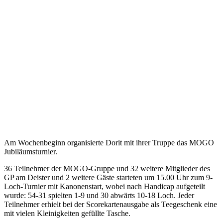
Am Wochenbeginn organisierte Dorit mit ihrer Truppe das MOGO
Jubiläumsturnier.
36 Teilnehmer der MOGO-Gruppe und 32 weitere Mitglieder des
GP am Deister und 2 weitere Gäste starteten um 15.00 Uhr zum 9-
Loch-Turnier mit Kanonenstart, wobei nach Handicap aufgeteilt
wurde: 54-31 spielten 1-9 und 30 abwärts 10-18 Loch. Jeder
Teilnehmer erhielt bei der Scorekartenausgabe als Teegeschenk eine
mit vielen Kleinigkeiten gefüllte Tasche.