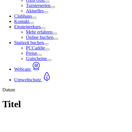
Girls Golf
Turnierserien
Aktuelles
Clubhaus
Kontakt
Einsteigerkurs
Mehr erfahren
Online buchen
Startzeit buchen
PCCaddie
Preise
Gutscheine
Webcam
Umweltschutz
Datum
Titel