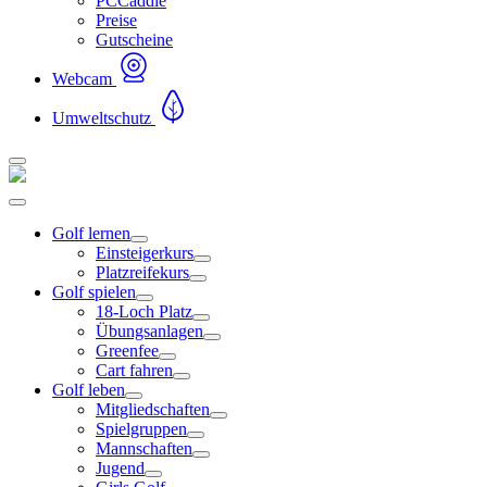
PCCaddie
Preise
Gutscheine
Webcam
Umweltschutz
Golf lernen
Einsteigerkurs
Platzreifekurs
Golf spielen
18-Loch Platz
Übungsanlagen
Greenfee
Cart fahren
Golf leben
Mitgliedschaften
Spielgruppen
Mannschaften
Jugend