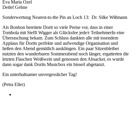
Eva Maria Özel
Detlef Gehne
Sonderwertung Nearest-to-the Pin an Loch 13: Dr. Silke Wißmann
Als Bonbon bereitete Dorit so viele Preise vor, dass in einer
Tombola mit Steffi Wigger als Glücksfee jede/r TeilnehmerIn eine
Überraschung bekam. Zum Schluss dankten alle mit tosendem
Applaus für Dorits perfekte und aufwendige Organisation und
ließen den Abend gemütlich ausklingen. Ein paar Sitzenbleiber
nutzten den wunderbaren Sommerabend noch länger, ergatterten die
letzten Flaschen Weißwein und genossen den Absacker, es wurde
dann sogar dank Dorits Musicbox ein bisserl abgetanzt.
Ein unterhaltsamer unvergesslicher Tag!
(Petra Eller)