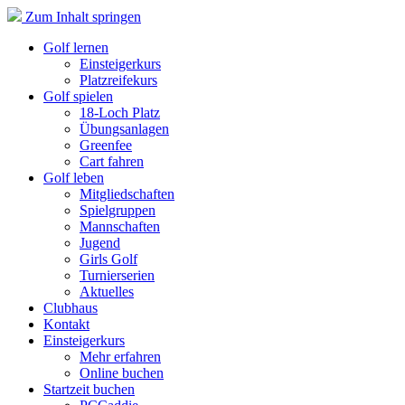
Zum Inhalt springen
Golf lernen
Einsteigerkurs
Platzreifekurs
Golf spielen
18-Loch Platz
Übungsanlagen
Greenfee
Cart fahren
Golf leben
Mitgliedschaften
Spielgruppen
Mannschaften
Jugend
Girls Golf
Turnierserien
Aktuelles
Clubhaus
Kontakt
Einsteigerkurs
Mehr erfahren
Online buchen
Startzeit buchen