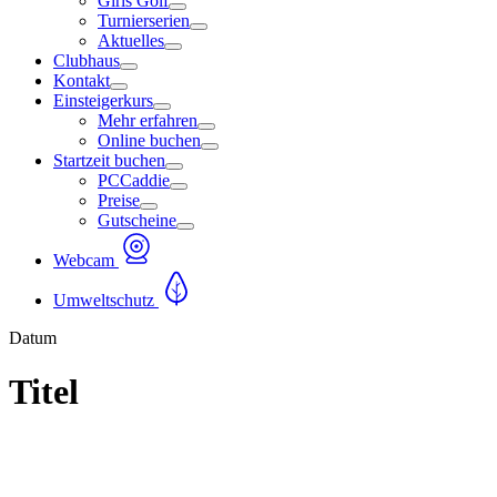
Girls Golf
Turnierserien
Aktuelles
Clubhaus
Kontakt
Einsteigerkurs
Mehr erfahren
Online buchen
Startzeit buchen
PCCaddie
Preise
Gutscheine
Webcam
Umweltschutz
Datum
Titel