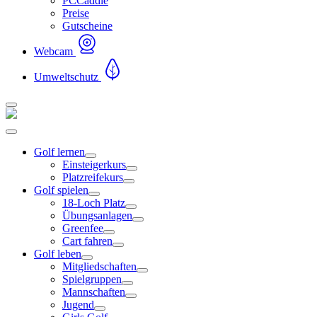
PCCaddie
Preise
Gutscheine
Webcam
Umweltschutz
Golf lernen
Einsteigerkurs
Platzreifekurs
Golf spielen
18-Loch Platz
Übungsanlagen
Greenfee
Cart fahren
Golf leben
Mitgliedschaften
Spielgruppen
Mannschaften
Jugend