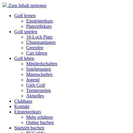
Zum Inhalt springen
Golf lernen
Einsteigerkurs
Platzreifekurs
Golf spielen
18-Loch Platz
Übungsanlagen
Greenfee
Cart fahren
Golf leben
Mitgliedschaften
Spielgruppen
Mannschaften
Jugend
Girls Golf
Turnierserien
Aktuelles
Clubhaus
Kontakt
Einsteigerkurs
Mehr erfahren
Online buchen
Startzeit buchen