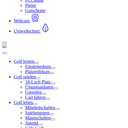
PCCaddie
Preise
Gutscheine
Webcam
Umweltschutz
Golf lernen
Einsteigerkurs
Platzreifekurs
Golf spielen
18-Loch Platz
Übungsanlagen
Greenfee
Cart fahren
Golf leben
Mitgliedschaften
Spielgruppen
Mannschaften
Jugend