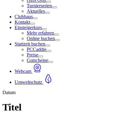
Girls Golf
Turnierserien
Aktuelles
Clubhaus
Kontakt
Einsteigerkurs
Mehr erfahren
Online buchen
Startzeit buchen
PCCaddie
Preise
Gutscheine
Webcam
Umweltschutz
Datum
Titel