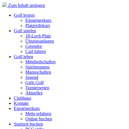
Zum Inhalt springen
Golf lernen
Einsteigerkurs
Platzreifekurs
Golf spielen
18-Loch Platz
Übungsanlagen
Greenfee
Cart fahren
Golf leben
Mitgliedschaften
Spielgruppen
Mannschaften
Jugend
Girls Golf
Turnierserien
Aktuelles
Clubhaus
Kontakt
Einsteigerkurs
Mehr erfahren
Online buchen
Startzeit buchen