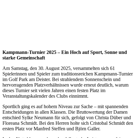
Kampmann-Turnier 2025 – Ein Hoch auf Sport, Sonne und
starke Gemeinschaft
Am Samstag, den 30. August 2025, versammelten sich 61
Spielerinnen und Spieler zum traditionsreichen Kampmann-Turnier
im Golf Park am Deister. Bei strahlendem Sonnenschein und
hervorragenden Platzverhältnissen wurde erneut deutlich, warum
dieses Turnier seit vielen Jahren einen festen Platz im
Veranstaltungskalender des Clubs einnimmt.
Sportlich ging es auf hohem Niveau zur Sache – mit spannenden
Entscheidungen in allen Klassen. Die Bruttowertung der Damen
entschied Sylke Neumann für sich, gefolgt von Christa Düber und
Floreana Schmidt. Bei den Herren holte sich Cristobal Schmidt den
ersten Platz vor Manfred Steffen und Björn Galler.