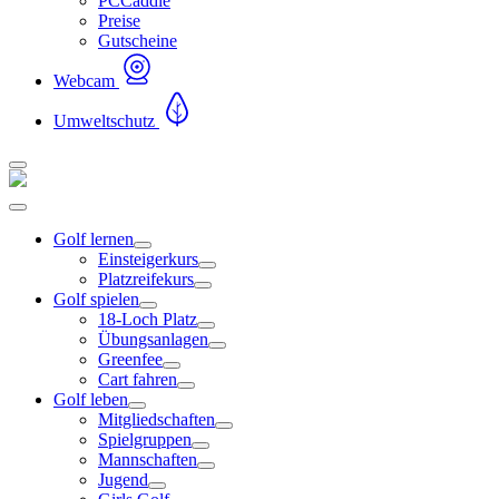
PCCaddie
Preise
Gutscheine
Webcam
Umweltschutz
Golf lernen
Einsteigerkurs
Platzreifekurs
Golf spielen
18-Loch Platz
Übungsanlagen
Greenfee
Cart fahren
Golf leben
Mitgliedschaften
Spielgruppen
Mannschaften
Jugend