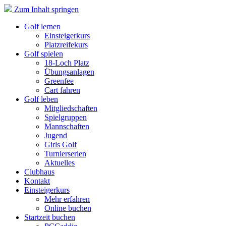
Zum Inhalt springen
Golf lernen
Einsteigerkurs
Platzreifekurs
Golf spielen
18-Loch Platz
Übungsanlagen
Greenfee
Cart fahren
Golf leben
Mitgliedschaften
Spielgruppen
Mannschaften
Jugend
Girls Golf
Turnierserien
Aktuelles
Clubhaus
Kontakt
Einsteigerkurs
Mehr erfahren
Online buchen
Startzeit buchen