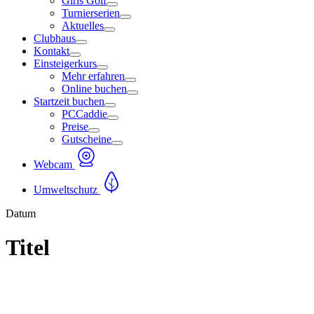
Girls Golf
Turnierserien
Aktuelles
Clubhaus
Kontakt
Einsteigerkurs
Mehr erfahren
Online buchen
Startzeit buchen
PCCaddie
Preise
Gutscheine
Webcam
Umweltschutz
Datum
Titel