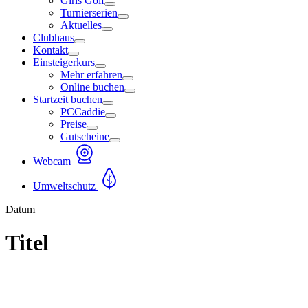
Girls Golf
Turnierserien
Aktuelles
Clubhaus
Kontakt
Einsteigerkurs
Mehr erfahren
Online buchen
Startzeit buchen
PCCaddie
Preise
Gutscheine
Webcam
Umweltschutz
Datum
Titel