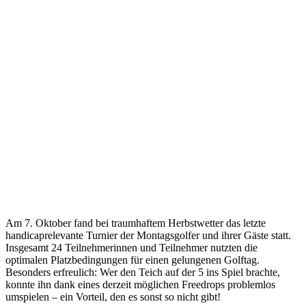
Am 7. Oktober fand bei traumhaftem Herbstwetter das letzte
handicaprelevante Turnier der Montagsgolfer und ihrer Gäste statt.
Insgesamt 24 Teilnehmerinnen und Teilnehmer nutzten die
optimalen Platzbedingungen für einen gelungenen Golftag.
Besonders erfreulich: Wer den Teich auf der 5 ins Spiel brachte,
konnte ihn dank eines derzeit möglichen Freedrops problemlos
umspielen – ein Vorteil, den es sonst so nicht gibt!