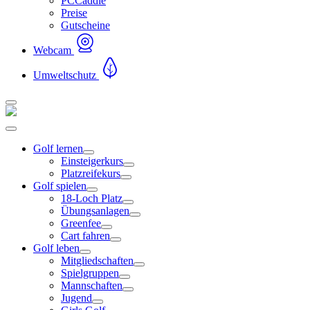
PCCaddie
Preise
Gutscheine
Webcam
Umweltschutz
Golf lernen
Einsteigerkurs
Platzreifekurs
Golf spielen
18-Loch Platz
Übungsanlagen
Greenfee
Cart fahren
Golf leben
Mitgliedschaften
Spielgruppen
Mannschaften
Jugend