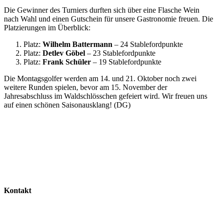
Die Gewinner des Turniers durften sich über eine Flasche Wein
nach Wahl und einen Gutschein für unsere Gastronomie freuen. Die
Platzierungen im Überblick:
Platz:
Wilhelm Battermann
– 24 Stablefordpunkte
Platz:
Detlev Göbel
– 23 Stablefordpunkte
Platz:
Frank Schüler
– 19 Stablefordpunkte
Die Montagsgolfer werden am 14. und 21. Oktober noch zwei
weitere Runden spielen, bevor am 15. November der
Jahresabschluss im Waldschlösschen gefeiert wird. Wir freuen uns
auf einen schönen Saisonausklang! (DG)
Kontakt