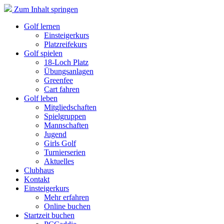
Zum Inhalt springen
Golf lernen
Einsteigerkurs
Platzreifekurs
Golf spielen
18-Loch Platz
Übungsanlagen
Greenfee
Cart fahren
Golf leben
Mitgliedschaften
Spielgruppen
Mannschaften
Jugend
Girls Golf
Turnierserien
Aktuelles
Clubhaus
Kontakt
Einsteigerkurs
Mehr erfahren
Online buchen
Startzeit buchen