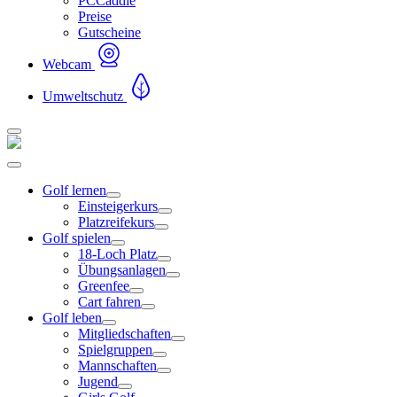
PCCaddie
Preise
Gutscheine
Webcam
Umweltschutz
Golf lernen
Einsteigerkurs
Platzreifekurs
Golf spielen
18-Loch Platz
Übungsanlagen
Greenfee
Cart fahren
Golf leben
Mitgliedschaften
Spielgruppen
Mannschaften
Jugend