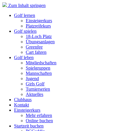
Zum Inhalt springen
Golf lernen
Einsteigerkurs
Platzreifekurs
Golf spielen
18-Loch Platz
Übungsanlagen
Greenfee
Cart fahren
Golf leben
Mitgliedschaften
Spielgruppen
Mannschaften
Jugend
Girls Golf
Turnierserien
Aktuelles
Clubhaus
Kontakt
Einsteigerkurs
Mehr erfahren
Online buchen
Startzeit buchen