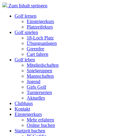
Zum Inhalt springen
Golf lernen
Einsteigerkurs
Platzreifekurs
Golf spielen
18-Loch Platz
Übungsanlagen
Greenfee
Cart fahren
Golf leben
Mitgliedschaften
Spielgruppen
Mannschaften
Jugend
Girls Golf
Turnierserien
Aktuelles
Clubhaus
Kontakt
Einsteigerkurs
Mehr erfahren
Online buchen
Startzeit buchen