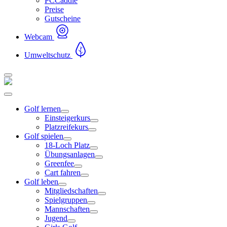
PCCaddie
Preise
Gutscheine
Webcam
Umweltschutz
Golf lernen
Einsteigerkurs
Platzreifekurs
Golf spielen
18-Loch Platz
Übungsanlagen
Greenfee
Cart fahren
Golf leben
Mitgliedschaften
Spielgruppen
Mannschaften
Jugend