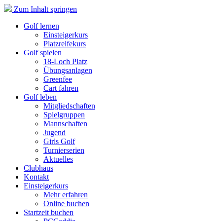
Zum Inhalt springen
Golf lernen
Einsteigerkurs
Platzreifekurs
Golf spielen
18-Loch Platz
Übungsanlagen
Greenfee
Cart fahren
Golf leben
Mitgliedschaften
Spielgruppen
Mannschaften
Jugend
Girls Golf
Turnierserien
Aktuelles
Clubhaus
Kontakt
Einsteigerkurs
Mehr erfahren
Online buchen
Startzeit buchen