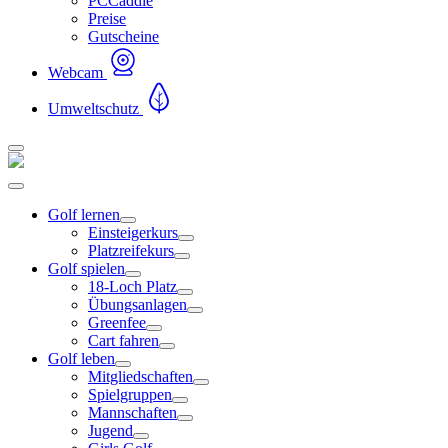
PCCaddie
Preise
Gutscheine
Webcam
Umweltschutz
Golf lernen
Einsteigerkurs
Platzreifekurs
Golf spielen
18-Loch Platz
Übungsanlagen
Greenfee
Cart fahren
Golf leben
Mitgliedschaften
Spielgruppen
Mannschaften
Jugend