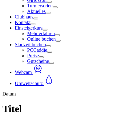
Girls Golf
Turnierserien
Aktuelles
Clubhaus
Kontakt
Einsteigerkurs
Mehr erfahren
Online buchen
Startzeit buchen
PCCaddie
Preise
Gutscheine
Webcam
Umweltschutz
Datum
Titel