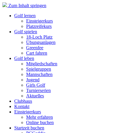
Zum Inhalt springen
Golf lernen
Einsteigerkurs
Platzreifekurs
Golf spielen
18-Loch Platz
Übungsanlagen
Greenfee
Cart fahren
Golf leben
Mitgliedschaften
Spielgruppen
Mannschaften
Jugend
Girls Golf
Turnierserien
Aktuelles
Clubhaus
Kontakt
Einsteigerkurs
Mehr erfahren
Online buchen
Startzeit buchen