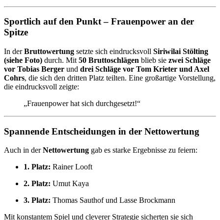
Sportlich auf den Punkt – Frauenpower an der
Spitze
In der
Bruttowertung
setzte sich eindrucksvoll
Siriwilai Stölting
(siehe Foto)
durch. Mit
50 Bruttoschlägen
blieb sie
zwei Schläge
vor Tobias Berger
und
drei Schläge vor Tom Krieter und Axel
Cohrs
, die sich den dritten Platz teilten. Eine großartige Vorstellung,
die eindrucksvoll zeigte:
„Frauenpower hat sich durchgesetzt!“
Spannende Entscheidungen in der Nettowertung
Auch in der
Nettowertung
gab es starke Ergebnisse zu feiern:
1. Platz:
Rainer Looft
2. Platz:
Umut Kaya
3. Platz:
Thomas Sauthof und Lasse Brockmann
Mit konstantem Spiel und cleverer Strategie sicherten sie sich