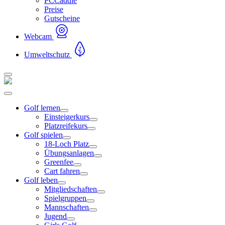
PCCaddie
Preise
Gutscheine
Webcam
Umweltschutz
Golf lernen
Einsteigerkurs
Platzreifekurs
Golf spielen
18-Loch Platz
Übungsanlagen
Greenfee
Cart fahren
Golf leben
Mitgliedschaften
Spielgruppen
Mannschaften
Jugend