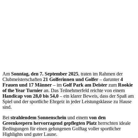
Am
Sonntag, den 7. September 2025
, traten im Rahmen der
Clubmeisterschaften
21 Golferinnen und Golfer
– darunter
4
Frauen und 17 Männer
– im
Golf Park am Deister
zum
Rookie
of the Year Turnier
an. Das Teilnehmerfeld reichte von einem
Handicap von 28,0 bis 54,0
– ein klarer Beweis, dass der Spaß am
Spiel und der sportliche Ehrgeiz in jeder Leistungsklasse zu Hause
sind.
Bei
strahlendem Sonnenschein
und einem
von den
Greenkeepern hervorragend gepflegten Platz
herrschten ideale
Bedingungen für einen gelungenen Golftag voller sportlicher
Highlights und guter Laune.