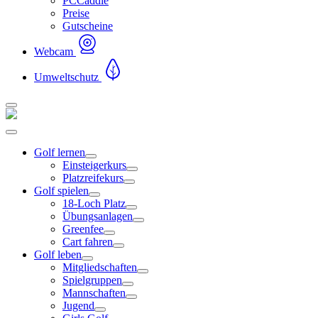
PCCaddie
Preise
Gutscheine
Webcam
Umweltschutz
Golf lernen
Einsteigerkurs
Platzreifekurs
Golf spielen
18-Loch Platz
Übungsanlagen
Greenfee
Cart fahren
Golf leben
Mitgliedschaften
Spielgruppen
Mannschaften
Jugend