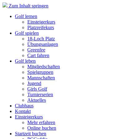
Zum Inhalt springen
Golf lernen
Einsteigerkurs
Platzreifekurs
Golf spielen
18-Loch Platz
Übungsanlagen
Greenfee
Cart fahren
Golf leben
Mitgliedschaften
Spielgruppen
Mannschaften
Jugend
Girls Golf
Turnierserien
Aktuelles
Clubhaus
Kontakt
Einsteigerkurs
Mehr erfahren
Online buchen
Startzeit buchen