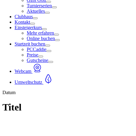
Girls Golf
Turnierserien
Aktuelles
Clubhaus
Kontakt
Einsteigerkurs
Mehr erfahren
Online buchen
Startzeit buchen
PCCaddie
Preise
Gutscheine
Webcam
Umweltschutz
Datum
Titel