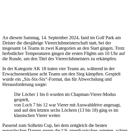
An diesem Samstag, 14. September 2024, fand im Golf Park am
Deister die diesjährige Viererclubmeisterschaft statt, bei der
insgesamt 14 Teams in zwei Kategorien an den Start gingen. Trotz
herbstlicher Temperaturen gingen die ersten Flights um 10 Uhr auf
die Runde, um den Titel des Viererclubmeisters zu erkämpfen.
In der Kategorie AK 18 traten vier Teams an, während in der
Erwachsenenklasse acht Teams um den Sieg kämpften. Gespielt
wurde ein „Six-Six-Six“-Format, das für Abwechslung und
Herausforderung sorgte:
Die Löcher 1 bis 6 wurden im Chapman-Vierer-Modus
gespielt,
von Loch 7 bis 12 war Vierer mit Auswahldrive angesagt,
und auf den letzten sechs Löchern (13 bis 18) ging es im
klassischen Vierer weiter.
Passend zum Solheim Cup, bei dem zeitgleich die besten
europäischen Damen gegen die US-amerikanischen antreten, schien