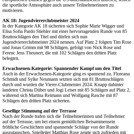
die sportliche Atmosphäre auch unsere Teilnehmerinnen zu
motivieren.
AK 18: Jugendviererclubmeister 2024
In der Kategorie AK 18 sicherten sich Sophie Marie Wigger und
Elisa Sofia Pardo Stiehler mit einer hervorragenden Runde von 85
Bruttoschlägen den Titel und dürfen sich nun
Jugendviererclubmeister 2024 nennen. Auf Platz 2 folgten Tim Rose
und Jonas Grimm mit 98 Schlägen, gefolgt von Nick Rose und
Ferenc Jens Theunert, die mit 102 Schlägen den dritten Platz
belegten.
Erwachsenen-Kategorie: Spannender Kampf um den Titel
Auch in der Erwachsenen-Kategorie ging es spannend zu. Floreana
Schmidt und Sylke Neumann setzten sich mit 81 Bruttoschlägen
durch und wurden die Vierer-Clubmeister 2024. Knapp dahinter
landeten Christa Düber und Jogi Leiser mit 85 Schlägen auf Platz 2,
während sich Martina Reimann und Wolfgang Rasche mit 87
Schlägen den dritten Platz sicherten.
Gesellige Stimmung auf der Terrasse
Nach der Runde trafen sich die Teilnehmerinnen und Teilnehmer
auf der Terrasse, um bei einem gemütlichen Beisammensein
fröhliche Geschichten und spannende Schläge von der Runde
auszutauschen. Spielleiter Matthias Rose zeigte sich zufrieden mit