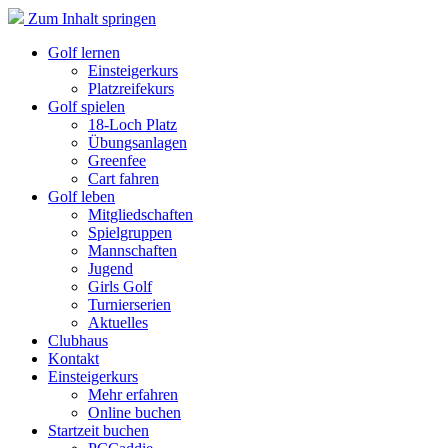
Zum Inhalt springen
Golf lernen
Einsteigerkurs
Platzreifekurs
Golf spielen
18-Loch Platz
Übungsanlagen
Greenfee
Cart fahren
Golf leben
Mitgliedschaften
Spielgruppen
Mannschaften
Jugend
Girls Golf
Turnierserien
Aktuelles
Clubhaus
Kontakt
Einsteigerkurs
Mehr erfahren
Online buchen
Startzeit buchen