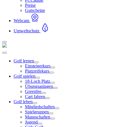
PCCaddie
Preise
Gutscheine
Webcam
Umweltschutz
Golf lernen
Einsteigerkurs
Platzreifekurs
Golf spielen
18-Loch Platz
Übungsanlagen
Greenfee
Cart fahren
Golf leben
Mitgliedschaften
Spielgruppen
Mannschaften
Jugend