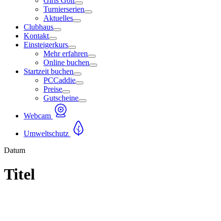
Girls Golf
Turnierserien
Aktuelles
Clubhaus
Kontakt
Einsteigerkurs
Mehr erfahren
Online buchen
Startzeit buchen
PCCaddie
Preise
Gutscheine
Webcam
Umweltschutz
Datum
Titel