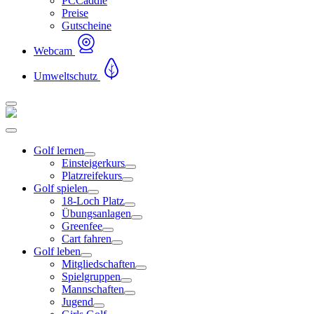
PCCaddie
Preise
Gutscheine
Webcam
Umweltschutz
Golf lernen
Einsteigerkurs
Platzreifekurs
Golf spielen
18-Loch Platz
Übungsanlagen
Greenfee
Cart fahren
Golf leben
Mitgliedschaften
Spielgruppen
Mannschaften
Jugend