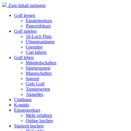
Zum Inhalt springen
Golf lernen
Einsteigerkurs
Platzreifekurs
Golf spielen
18-Loch Platz
Übungsanlagen
Greenfee
Cart fahren
Golf leben
Mitgliedschaften
Spielgruppen
Mannschaften
Jugend
Girls Golf
Turnierserien
Aktuelles
Clubhaus
Kontakt
Einsteigerkurs
Mehr erfahren
Online buchen
Startzeit buchen