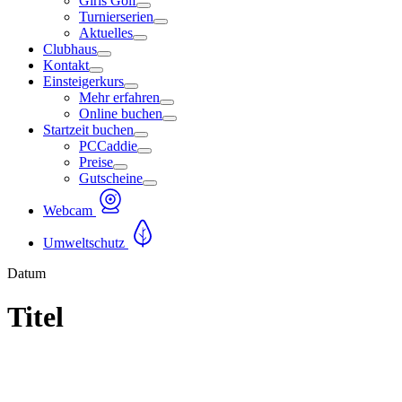
Girls Golf
Turnierserien
Aktuelles
Clubhaus
Kontakt
Einsteigerkurs
Mehr erfahren
Online buchen
Startzeit buchen
PCCaddie
Preise
Gutscheine
Webcam
Umweltschutz
Datum
Titel