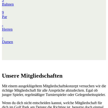
Bahnen
9
Par
-
Herren
-
Damen
Unsere Mitgliedschaften
Mit einem ausgeklügeltem Mitgliedschaftskonzept versuchen wir die
richtige Mitgliedschaft für alle Ansprüche abzudecken. Egal ob
junger Spieler, regelmäßiger Turnierspieler oder Gelegenheitsspieler.
Wenn du dich nicht entscheiden kannst, welche Mitgliedschaft für
dich im Golf Park am Deister die Richtige ist, benutze doch einmal