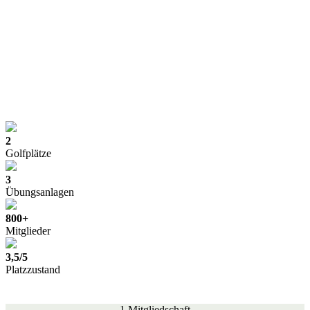
2
Golfplätze
3
Übungsanlagen
800+
Mitglieder
3,5/5
Platzzustand
1 Mitgliedschaft