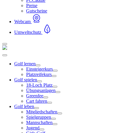
PCCaddie
Preise
Gutscheine
Webcam
Umweltschutz
Golf lernen
Einsteigerkurs
Platzreifekurs
Golf spielen
18-Loch Platz
Übungsanlagen
Greenfee
Cart fahren
Golf leben
Mitgliedschaften
Spielgruppen
Mannschaften
Jugend