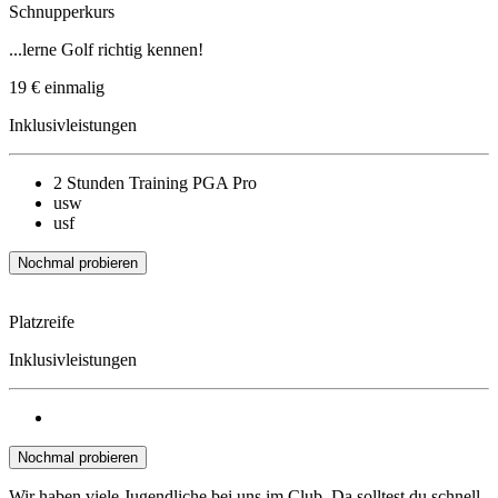
Schnupperkurs
...lerne Golf richtig kennen!
19 €
einmalig
Inklusivleistungen
2 Stunden Training PGA Pro
usw
usf
Nochmal probieren
Platzreife
Inklusivleistungen
Nochmal probieren
Wir haben viele Jugendliche bei uns im Club. Da solltest du schnell