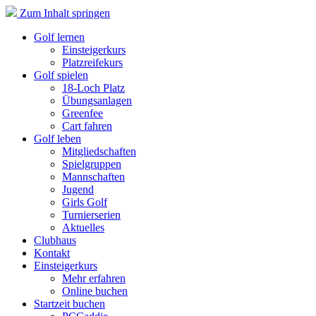
Zum Inhalt springen
Golf lernen
Einsteigerkurs
Platzreifekurs
Golf spielen
18-Loch Platz
Übungsanlagen
Greenfee
Cart fahren
Golf leben
Mitgliedschaften
Spielgruppen
Mannschaften
Jugend
Girls Golf
Turnierserien
Aktuelles
Clubhaus
Kontakt
Einsteigerkurs
Mehr erfahren
Online buchen
Startzeit buchen