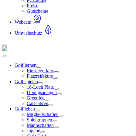
PCCaddie
Preise
Gutscheine
Webcam
Umweltschutz
Golf lernen
Einsteigerkurs
Platzreifekurs
Golf spielen
18-Loch Platz
Übungsanlagen
Greenfee
Cart fahren
Golf leben
Mitgliedschaften
Spielgruppen
Mannschaften
Jugend