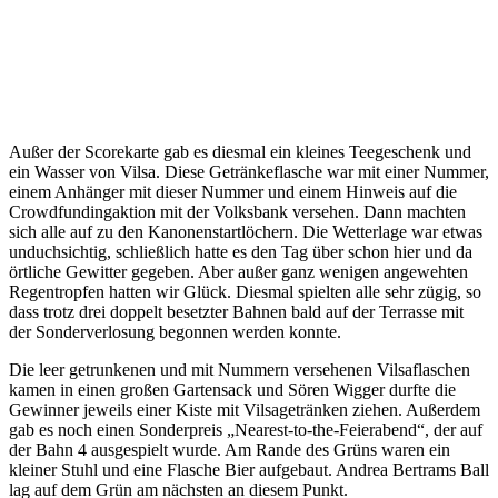
Außer der Scorekarte gab es diesmal ein kleines Teegeschenk und
ein Wasser von Vilsa. Diese Getränkeflasche war mit einer Nummer,
einem Anhänger mit dieser Nummer und einem Hinweis auf die
Crowdfundingaktion mit der Volksbank versehen. Dann machten
sich alle auf zu den Kanonenstartlöchern. Die Wetterlage war etwas
unduchsichtig, schließlich hatte es den Tag über schon hier und da
örtliche Gewitter gegeben. Aber außer ganz wenigen angewehten
Regentropfen hatten wir Glück. Diesmal spielten alle sehr zügig, so
dass trotz drei doppelt besetzter Bahnen bald auf der Terrasse mit
der Sonderverlosung begonnen werden konnte.
Die leer getrunkenen und mit Nummern versehenen Vilsaflaschen
kamen in einen großen Gartensack und Sören Wigger durfte die
Gewinner jeweils einer Kiste mit Vilsagetränken ziehen. Außerdem
gab es noch einen Sonderpreis „Nearest-to-the-Feierabend“, der auf
der Bahn 4 ausgespielt wurde. Am Rande des Grüns waren ein
kleiner Stuhl und eine Flasche Bier aufgebaut. Andrea Bertrams Ball
lag auf dem Grün am nächsten an diesem Punkt.