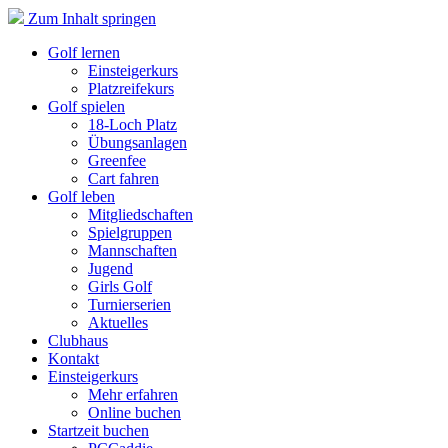
Zum Inhalt springen
Golf lernen
Einsteigerkurs
Platzreifekurs
Golf spielen
18-Loch Platz
Übungsanlagen
Greenfee
Cart fahren
Golf leben
Mitgliedschaften
Spielgruppen
Mannschaften
Jugend
Girls Golf
Turnierserien
Aktuelles
Clubhaus
Kontakt
Einsteigerkurs
Mehr erfahren
Online buchen
Startzeit buchen