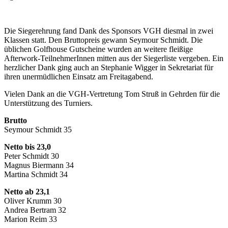
Die Siegerehrung fand Dank des Sponsors VGH diesmal in zwei
Klassen statt. Den Bruttopreis gewann Seymour Schmidt. Die
üblichen Golfhouse Gutscheine wurden an weitere fleißige
Afterwork-TeilnehmerInnen mitten aus der Siegerliste vergeben. Ein
herzlicher Dank ging auch an Stephanie Wigger in Sekretariat für
ihren unermüdlichen Einsatz am Freitagabend.
Vielen Dank an die VGH-Vertretung Tom Struß in Gehrden für die
Unterstützung des Turniers.
Brutto
Seymour Schmidt 35
Netto bis 23,0
Peter Schmidt 30
Magnus Biermann 34
Martina Schmidt 34
Netto ab 23,1
Oliver Krumm 30
Andrea Bertram 32
Marion Reim 33