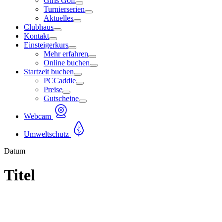
Girls Golf
Turnierserien
Aktuelles
Clubhaus
Kontakt
Einsteigerkurs
Mehr erfahren
Online buchen
Startzeit buchen
PCCaddie
Preise
Gutscheine
Webcam
Umweltschutz
Datum
Titel