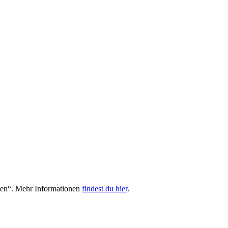
hen“. Mehr Informationen
findest du hier
.