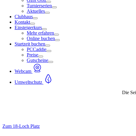
Girls Golf
Turnierserien
Aktuelles
Clubhaus
Kontakt
Einsteigerkurs
Mehr erfahren
Online buchen
Startzeit buchen
PCCaddie
Preise
Gutscheine
Webcam
Umweltschutz
Die Sei
Zum 18-Loch Platz