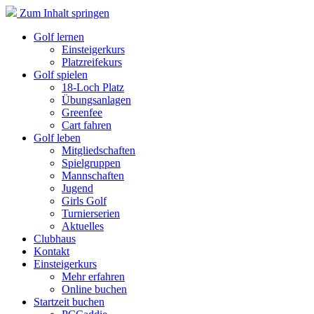
Zum Inhalt springen
Golf lernen
Einsteigerkurs
Platzreifekurs
Golf spielen
18-Loch Platz
Übungsanlagen
Greenfee
Cart fahren
Golf leben
Mitgliedschaften
Spielgruppen
Mannschaften
Jugend
Girls Golf
Turnierserien
Aktuelles
Clubhaus
Kontakt
Einsteigerkurs
Mehr erfahren
Online buchen
Startzeit buchen