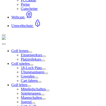
PCCaddie
Preise
Gutscheine
Webcam
Umweltschutz
Golf lernen
Einsteigerkurs
Platzreifekurs
Golf spielen
18-Loch Platz
Übungsanlagen
Greenfee
Cart fahren
Golf leben
Mitgliedschaften
Spielgruppen
Mannschaften
Jugend