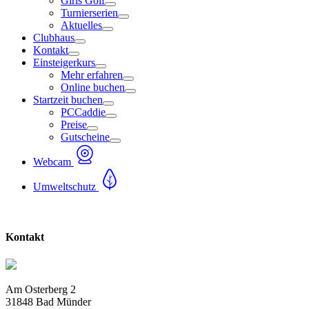
Girls Golf
Turnierserien
Aktuelles
Clubhaus
Kontakt
Einsteigerkurs
Mehr erfahren
Online buchen
Startzeit buchen
PCCaddie
Preise
Gutscheine
Webcam
Umweltschutz
Kontakt
Am Osterberg 2
31848 Bad Münder