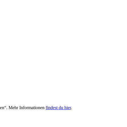
hen“. Mehr Informationen
findest du hier
.