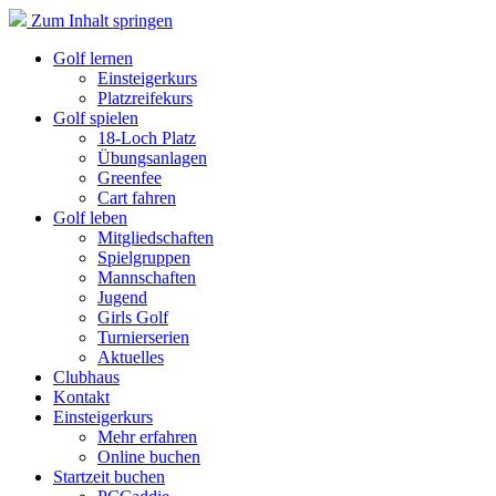
Zum Inhalt springen
Golf lernen
Einsteigerkurs
Platzreifekurs
Golf spielen
18-Loch Platz
Übungsanlagen
Greenfee
Cart fahren
Golf leben
Mitgliedschaften
Spielgruppen
Mannschaften
Jugend
Girls Golf
Turnierserien
Aktuelles
Clubhaus
Kontakt
Einsteigerkurs
Mehr erfahren
Online buchen
Startzeit buchen