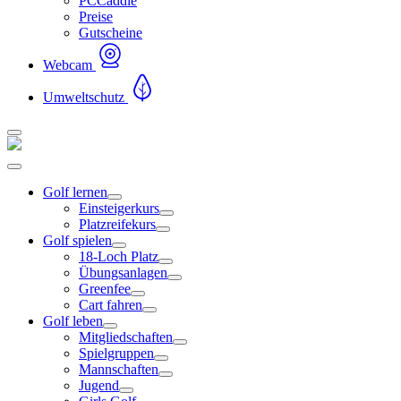
PCCaddie
Preise
Gutscheine
Webcam
Umweltschutz
Golf lernen
Einsteigerkurs
Platzreifekurs
Golf spielen
18-Loch Platz
Übungsanlagen
Greenfee
Cart fahren
Golf leben
Mitgliedschaften
Spielgruppen
Mannschaften
Jugend