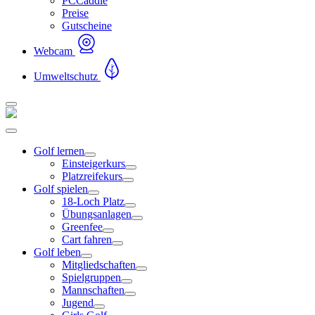
PCCaddie
Preise
Gutscheine
Webcam
Umweltschutz
Golf lernen
Einsteigerkurs
Platzreifekurs
Golf spielen
18-Loch Platz
Übungsanlagen
Greenfee
Cart fahren
Golf leben
Mitgliedschaften
Spielgruppen
Mannschaften
Jugend