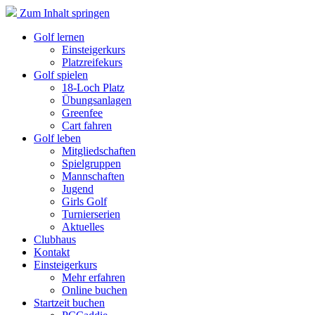
Zum Inhalt springen
Golf lernen
Einsteigerkurs
Platzreifekurs
Golf spielen
18-Loch Platz
Übungsanlagen
Greenfee
Cart fahren
Golf leben
Mitgliedschaften
Spielgruppen
Mannschaften
Jugend
Girls Golf
Turnierserien
Aktuelles
Clubhaus
Kontakt
Einsteigerkurs
Mehr erfahren
Online buchen
Startzeit buchen