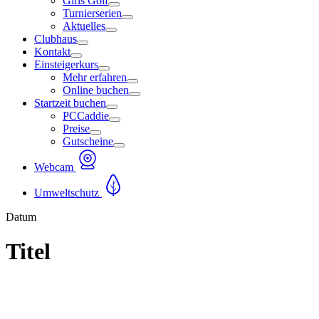
Girls Golf
Turnierserien
Aktuelles
Clubhaus
Kontakt
Einsteigerkurs
Mehr erfahren
Online buchen
Startzeit buchen
PCCaddie
Preise
Gutscheine
Webcam
Umweltschutz
Datum
Titel