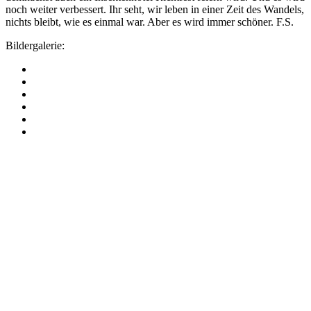
noch weiter verbessert. Ihr seht, wir leben in einer Zeit des Wandels,
nichts bleibt, wie es einmal war. Aber es wird immer schöner. F.S.
Bildergalerie:
Kontakt
Am Osterberg 2
31848 Bad Münder