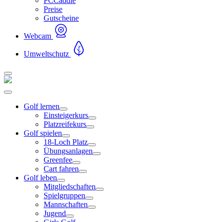
PCCaddie
Preise
Gutscheine
Webcam
Umweltschutz
Golf lernen
Einsteigerkurs
Platzreifekurs
Golf spielen
18-Loch Platz
Übungsanlagen
Greenfee
Cart fahren
Golf leben
Mitgliedschaften
Spielgruppen
Mannschaften
Jugend