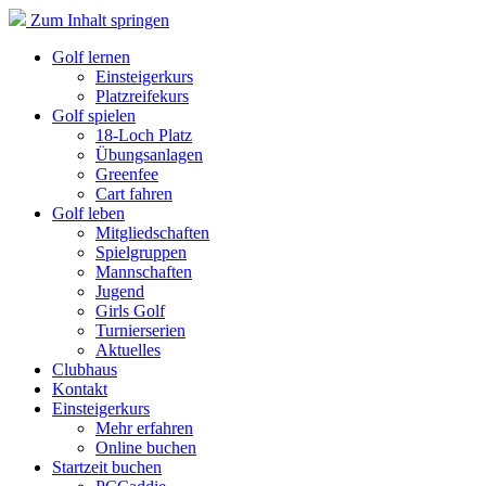
Zum Inhalt springen
Golf lernen
Einsteigerkurs
Platzreifekurs
Golf spielen
18-Loch Platz
Übungsanlagen
Greenfee
Cart fahren
Golf leben
Mitgliedschaften
Spielgruppen
Mannschaften
Jugend
Girls Golf
Turnierserien
Aktuelles
Clubhaus
Kontakt
Einsteigerkurs
Mehr erfahren
Online buchen
Startzeit buchen