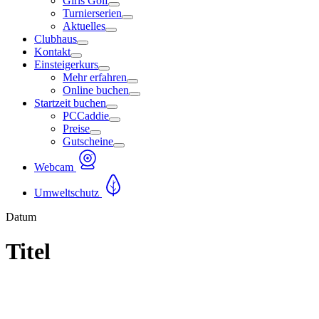
Girls Golf
Turnierserien
Aktuelles
Clubhaus
Kontakt
Einsteigerkurs
Mehr erfahren
Online buchen
Startzeit buchen
PCCaddie
Preise
Gutscheine
Webcam
Umweltschutz
Datum
Titel