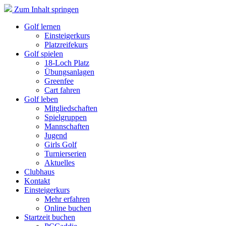
Zum Inhalt springen
Golf lernen
Einsteigerkurs
Platzreifekurs
Golf spielen
18-Loch Platz
Übungsanlagen
Greenfee
Cart fahren
Golf leben
Mitgliedschaften
Spielgruppen
Mannschaften
Jugend
Girls Golf
Turnierserien
Aktuelles
Clubhaus
Kontakt
Einsteigerkurs
Mehr erfahren
Online buchen
Startzeit buchen