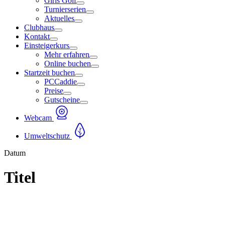
Girls Golf
Turnierserien
Aktuelles
Clubhaus
Kontakt
Einsteigerkurs
Mehr erfahren
Online buchen
Startzeit buchen
PCCaddie
Preise
Gutscheine
Webcam
Umweltschutz
Datum
Titel