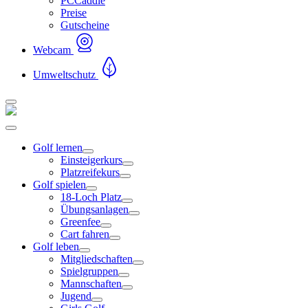
PCCaddie
Preise
Gutscheine
Webcam
Umweltschutz
Golf lernen
Einsteigerkurs
Platzreifekurs
Golf spielen
18-Loch Platz
Übungsanlagen
Greenfee
Cart fahren
Golf leben
Mitgliedschaften
Spielgruppen
Mannschaften
Jugend