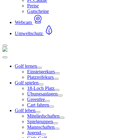
PCCaddie
Preise
Gutscheine
Webcam
Umweltschutz
Golf lernen
Einsteigerkurs
Platzreifekurs
Golf spielen
18-Loch Platz
Übungsanlagen
Greenfee
Cart fahren
Golf leben
Mitgliedschaften
Spielgruppen
Mannschaften
Jugend