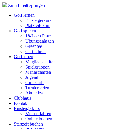
Zum Inhalt springen
Golf lernen
Einsteigerkurs
Platzreifekurs
Golf spielen
18-Loch Platz
Übungsanlagen
Greenfee
Cart fahren
Golf leben
Mitgliedschaften
Spielgruppen
Mannschaften
Jugend
Girls Golf
Turnierserien
Aktuelles
Clubhaus
Kontakt
Einsteigerkurs
Mehr erfahren
Online buchen
Startzeit buchen