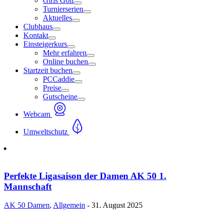
Girls Golf
Turnierserien
Aktuelles
Clubhaus
Kontakt
Einsteigerkurs
Mehr erfahren
Online buchen
Startzeit buchen
PCCaddie
Preise
Gutscheine
Webcam
Umweltschutz
Perfekte Ligasaison der Damen AK 50 1.
Mannschaft
AK 50 Damen
,
Allgemein
- 31. August 2025