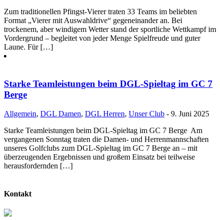
Zum traditionellen Pfingst-Vierer traten 33 Teams im beliebten
Format „Vierer mit Auswahldrive“ gegeneinander an. Bei
trockenem, aber windigem Wetter stand der sportliche Wettkampf im
Vordergrund – begleitet von jeder Menge Spielfreude und guter
Laune. Für […]
Starke Teamleistungen beim DGL-Spieltag im GC 7
Berge
Allgemein
,
DGL Damen
,
DGL Herren
,
Unser Club
- 9. Juni 2025
Starke Teamleistungen beim DGL-Spieltag im GC 7 Berge Am
vergangenen Sonntag traten die Damen- und Herrenmannschaften
unseres Golfclubs zum DGL-Spieltag im GC 7 Berge an – mit
überzeugenden Ergebnissen und großem Einsatz bei teilweise
herausfordernden […]
Kontakt