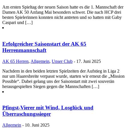
Am ersten Spieltag der neuen Saison hatte es die 1. Mannschaft der
Damen AK 50 Anfang Mai besonders schwer. Die nach HCP drei
besten Spielerinnen konnten nicht antreten und so hatten mit Gaby
Caspari und […]
Erfolgreicher Saisonstart der AK 65
Herrenmannschaft
AK 65 Herren
,
Allgemein
,
Unser Club
- 17. Juni 2025
Nachdem in den beiden letzten Spielzeiten der Aufstieg in Liga 2
nur um Haaresbreite verpasst wurde, starten wir erneut die „Mission
Possible“. Dabei gelang uns der Saisonstart mit zwei souverän
herausgespielten Siegen gegen die Mannschaften […]
Pfingst-Vierer mit Wind, Losglück und
Überraschungssieger
Allgemein
- 10. Juni 2025