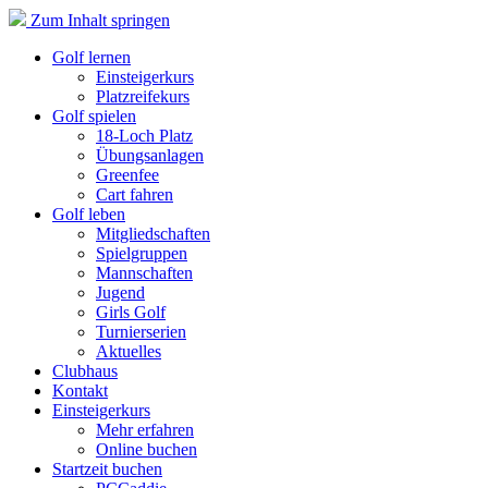
Zum Inhalt springen
Golf lernen
Einsteigerkurs
Platzreifekurs
Golf spielen
18-Loch Platz
Übungsanlagen
Greenfee
Cart fahren
Golf leben
Mitgliedschaften
Spielgruppen
Mannschaften
Jugend
Girls Golf
Turnierserien
Aktuelles
Clubhaus
Kontakt
Einsteigerkurs
Mehr erfahren
Online buchen
Startzeit buchen