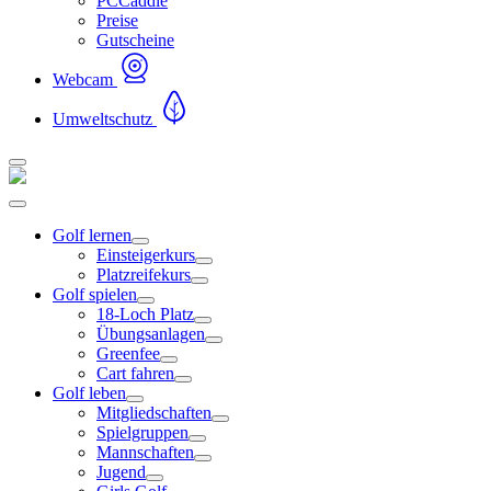
PCCaddie
Preise
Gutscheine
Webcam
Umweltschutz
Golf lernen
Einsteigerkurs
Platzreifekurs
Golf spielen
18-Loch Platz
Übungsanlagen
Greenfee
Cart fahren
Golf leben
Mitgliedschaften
Spielgruppen
Mannschaften
Jugend