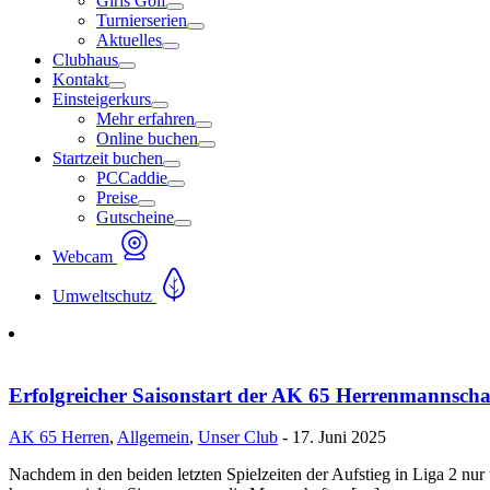
Girls Golf
Turnierserien
Aktuelles
Clubhaus
Kontakt
Einsteigerkurs
Mehr erfahren
Online buchen
Startzeit buchen
PCCaddie
Preise
Gutscheine
Webcam
Umweltschutz
Erfolgreicher Saisonstart der AK 65 Herrenmannscha
AK 65 Herren
,
Allgemein
,
Unser Club
- 17. Juni 2025
Nachdem in den beiden letzten Spielzeiten der Aufstieg in Liga 2 nur