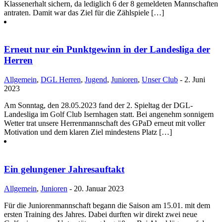
Klassenerhalt sichern, da lediglich 6 der 8 gemeldeten Mannschaften
antraten. Damit war das Ziel für die Zählspiele […]
Erneut nur ein Punktgewinn in der Landesliga der
Herren
Allgemein
,
DGL Herren
,
Jugend
,
Junioren
,
Unser Club
- 2. Juni
2023
Am Sonntag, den 28.05.2023 fand der 2. Spieltag der DGL-
Landesliga im Golf Club Isernhagen statt. Bei angenehm sonnigem
Wetter trat unsere Herrenmannschaft des GPaD erneut mit voller
Motivation und dem klaren Ziel mindestens Platz […]
Ein gelungener Jahresauftakt
Allgemein
,
Junioren
- 20. Januar 2023
Für die Juniorenmannschaft begann die Saison am 15.01. mit dem
ersten Training des Jahres. Dabei durften wir direkt zwei neue