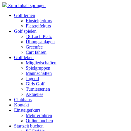
Zum Inhalt springen
Golf lernen
Einsteigerkurs
Platzreifekurs
Golf spielen
18-Loch Platz
Übungsanlagen
Greenfee
Cart fahren
Golf leben
Mitgliedschaften
Spielgruppen
Mannschaften
Jugend
Girls Golf
Turnierserien
Aktuelles
Clubhaus
Kontakt
Einsteigerkurs
Mehr erfahren
Online buchen
Startzeit buchen