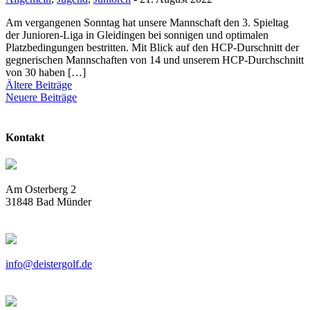
Am vergangenen Sonntag hat unsere Mannschaft den 3. Spieltag
der Junioren-Liga in Gleidingen bei sonnigen und optimalen
Platzbedingungen bestritten. Mit Blick auf den HCP-Durschnitt der
gegnerischen Mannschaften von 14 und unserem HCP-Durchschnitt
von 30 haben […]
Beitragsnavigation
Ältere Beiträge
Neuere Beiträge
Kontakt
Am Osterberg 2
31848 Bad Münder
info@deistergolf.de