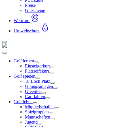
PCCaddie
Preise
Gutscheine
Webcam
Umweltschutz
Golf lernen
Einsteigerkurs
Platzreifekurs
Golf spielen
18-Loch Platz
Übungsanlagen
Greenfee
Cart fahren
Golf leben
Mitgliedschaften
Spielgruppen
Mannschaften
Jugend